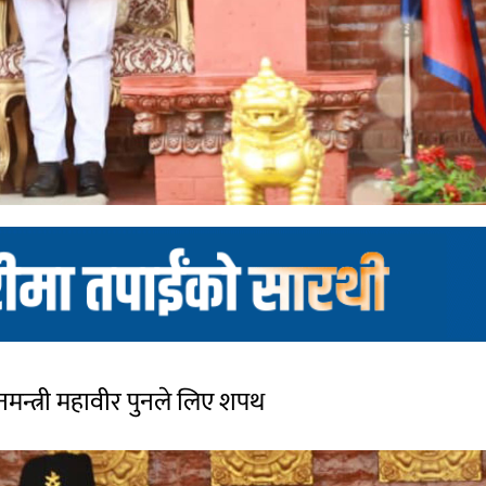
्तनमन्त्री महावीर पुनले लिए शपथ