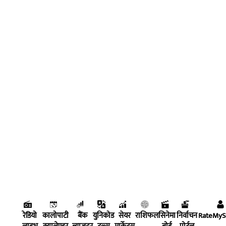
रेडियो
कालोपाटी
बैंक
युनिकोड
सेयर
राशिफल
सिनेमा
निर्वाचन
RateMy