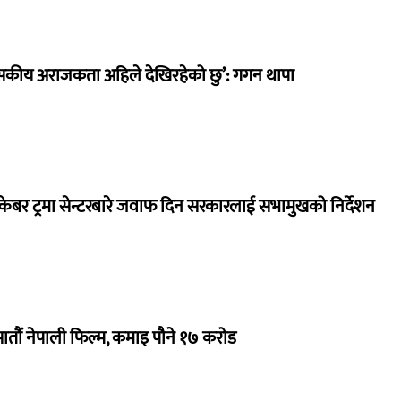
सकीय अराजकता अहिले देखिरहेको छु’: गगन थापा
ेबर ट्रमा सेन्टरबारे जवाफ दिन सरकारलाई सभामुखको निर्देशन
 सातौं नेपाली फिल्म, कमाइ पौने १७ करोड