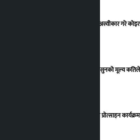
शेखरले अस्वीकार गरे कोइ
शुक्रबार सुनको मूल्य कतिले
‘करदाता प्रोत्साहन कार्यक्रम