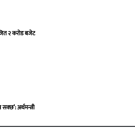
ोजित २ करोड बजेट
सक्छ’: अर्थमन्त्री