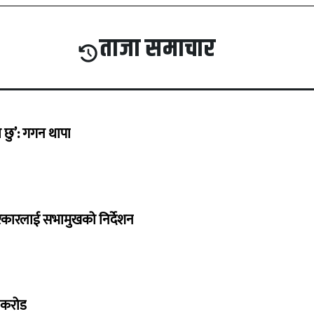
ताजा समाचार
छु’: गगन थापा
सरकारलाई सभामुखको निर्देशन
७ करोड