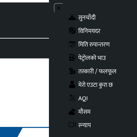
Close menu
सुनचाँदी
Toggle t
विनिमयदर
मिति रुपान्तरण
पेट्रोलको भाउ
तरकारी / फलफूल
मेरो एउटा कुरा छ
AQI
मौसम
स्न्याप