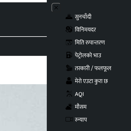
Close menu
सुनचाँदी
Toggle t
विनिमयदर
मिति रुपान्तरण
पेट्रोलको भाउ
तरकारी / फलफूल
मेरो एउटा कुरा छ
AQI
मौसम
स्न्याप