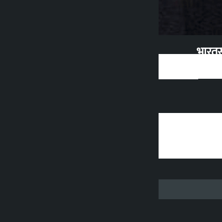
भारतस