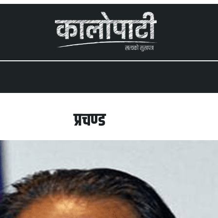
 menu
प्रचण्ड