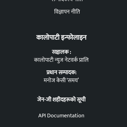
विज्ञापन नीति
कालोपाटी इन्फोलाइन
सञ्चालक :
कालोपाटी न्युज नेटवर्क प्रालि
प्रधान सम्पादक:
मनोज केसी ‘समय’
जेन-जी शहीदहरूको सूची
API Documentation