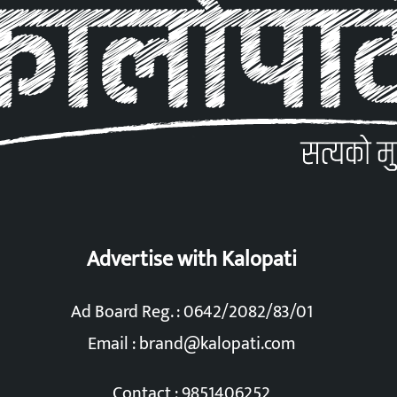
Advertise with Kalopati
Ad Board Reg. : 0642/2082/83/01
Email :
brand@kalopati.com
Contact : 9851406252