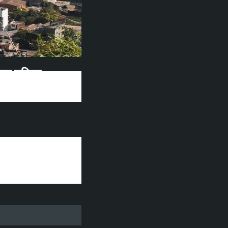
वमा महिला