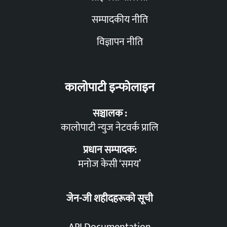
सम्पादकीय नीति
विज्ञापन नीति
कालोपाटी इन्फोलाइन
सञ्चालक :
कालोपाटी न्युज नेटवर्क प्रालि
प्रधान सम्पादक:
मनोज केसी ‘समय’
जेन-जी शहीदहरूको सूची