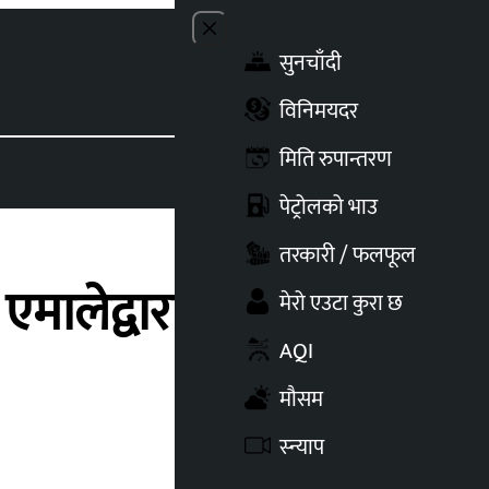
Close menu
सुनचाँदी
Toggle t
विनिमयदर
मिति रुपान्तरण
पेट्रोलको भाउ
तरकारी / फलफूल
 एमालेद्वारा प्रदेशसभा
मेरो एउटा कुरा छ
AQI
मौसम
स्न्याप