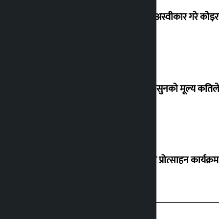
शेखरले अस्वीकार गरे कोइ
शुक्रबार सुनको मूल्य कतिले
‘करदाता प्रोत्साहन कार्यक्रम