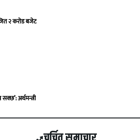
ोजित २ करोड बजेट
सक्छ’: अर्थमन्त्री
चर्चित समाचार