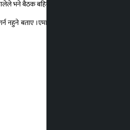
एमालेले भने बैठक बहिस्कार गरेको छ ।
गर्न नहुने बताए ।एमालेले मुख्यमन्त्रीले विश्वासको