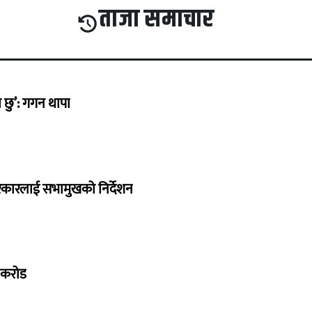
ताजा समाचार
छु’: गगन थापा
सरकारलाई सभामुखको निर्देशन
७ करोड