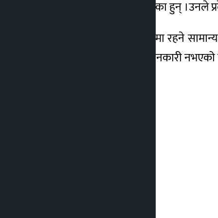
विश्वासको मत दिन आग्रह गरेका हुन् ।उनले प्
५ वर्ष अगाडि
उनले सत्तामा रहने र प्रतिपक्षमा रहने सामान्य
मत लिनेबारे आफूहरुलाई जानकारी नभएको