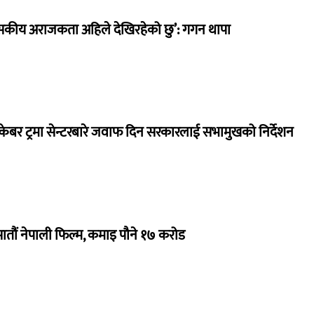
सकीय अराजकता अहिले देखिरहेको छु’: गगन थापा
ेबर ट्रमा सेन्टरबारे जवाफ दिन सरकारलाई सभामुखको निर्देशन
 सातौं नेपाली फिल्म, कमाइ पौने १७ करोड