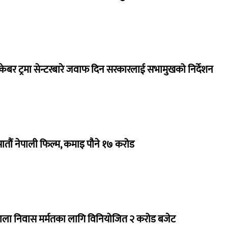
ेबर ट्रमा सेन्टरबारे जवाफ दिन सरकारलाई सभामुखको निर्देशन
 सातौं नेपाली फिल्म, कमाइ पौने १७ करोड
राला निवास मर्मतका लागि विनियोजित २ करोड बजेट