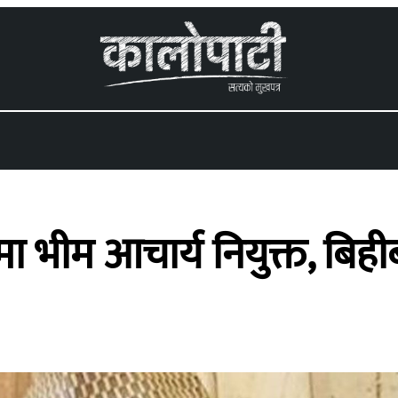
 menu
 भीम आचार्य नियुक्त, बिही