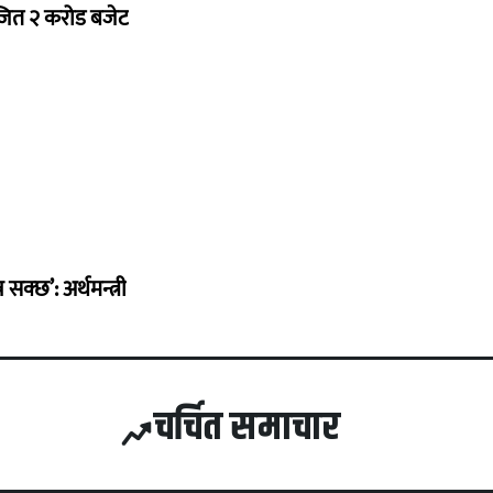
ोजित २ करोड बजेट
सक्छ’: अर्थमन्त्री
चर्चित समाचार