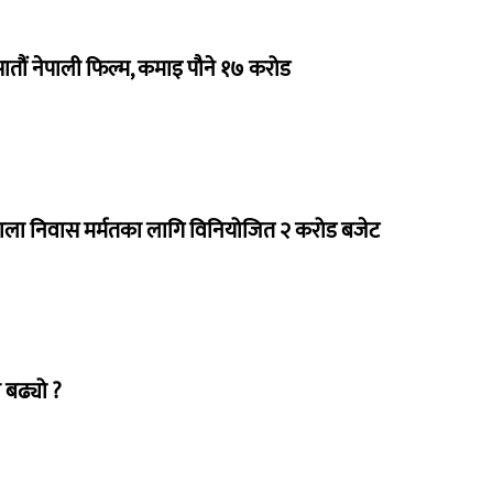
 सातौं नेपाली फिल्म, कमाइ पौने १७ करोड
राला निवास मर्मतका लागि विनियोजित २ करोड बजेट
 बढ्यो ?