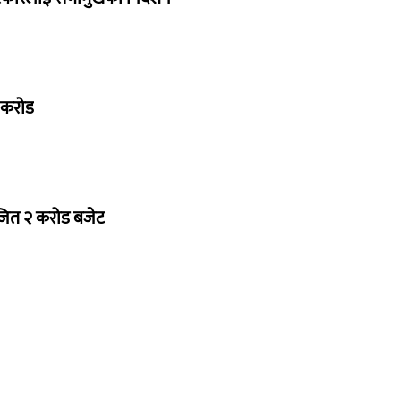
७ करोड
ोजित २ करोड बजेट