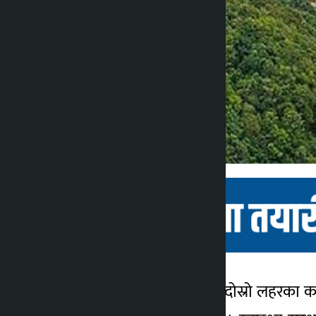
काठमाडौं । कोरोना भाइरस दोस्रो लहरका क
कालोपाटी
सम्बाददाता