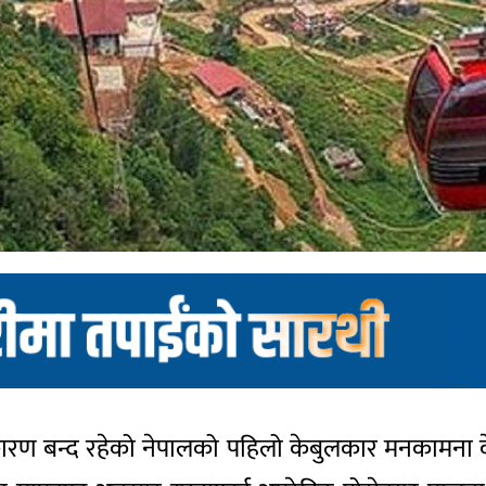
ारण बन्द रहेको नेपालको पहिलो केबुलकार मनकामना क