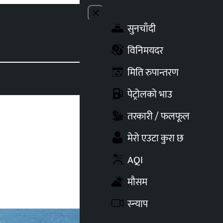
Close menu
सुनचाँदी
Toggle t
विनिमयदर
मिति रुपान्तरण
पेट्रोलको भाउ
तरकारी / फलफूल
मेरो एउटा कुरा छ
AQI
मौसम
स्न्याप