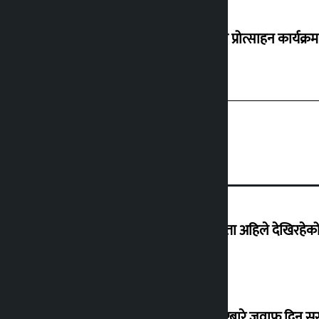
‘करदाता प्रोत्साहन कार्यक्रम
‘देशमा कहिल्यै नभएको शासकीय अराजकता अहिले देखिरहेको 
सांसद यादवले उठाएको ढल्केबर ट्रमा सेन्टरबारे जवाफ दिन 