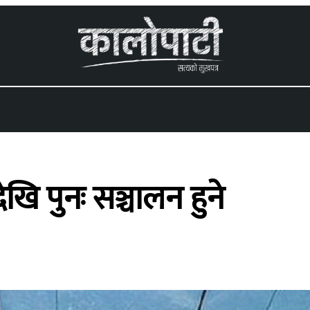
 menu
खि पुनः सञ्चालन हुने