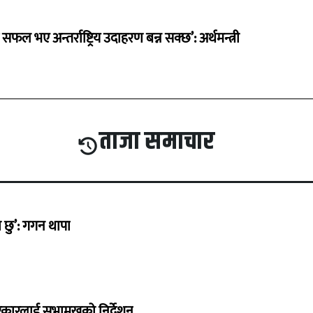
 सफल भए अन्तर्राष्ट्रिय उदाहरण बन्न सक्छ’: अर्थमन्त्री
ताजा समाचार
छु’: गगन थापा
सरकारलाई सभामुखको निर्देशन