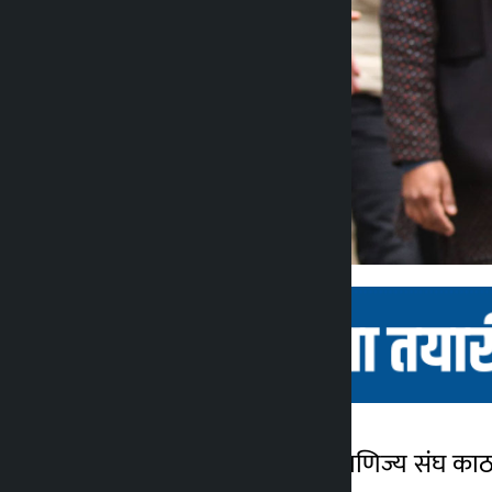
काठमाडौँ । नेपाल उद्योग वाणिज्य संघ का
कालोपाटी