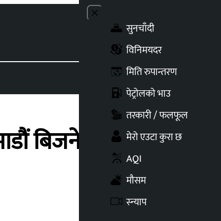
Close menu
सुनचाँदी
Toggle t
विनिमयदर
मिति रुपान्तरण
पेट्रोलको भाउ
तरकारी / फलफूल
डौं बिजनेस एक्स्पो’
मेरो एउटा कुरा छ
AQI
मौसम
स्न्याप