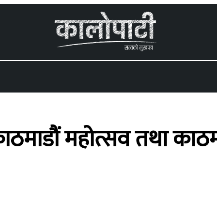
 menu
काठमाडौं महोत्सव तथा काठमा