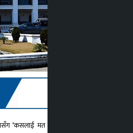
 ‘कसलाई मत दिनुहुन्छ ?’ भन्ने प्रश्न सोधेर