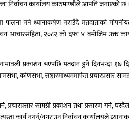
्ला निर्वाचन कार्यालय काठमाण्डौले आपत्ति जनाएको छ 
ा पालना गर्न ध्यानाकर्षण गराउँदै मतदाताको गोपनीयत
र्वाचन आचारसंहिता, २०८२ को दफा ४ बमोजिम उक्त कार
।
ामावली प्रकाशन भएपछि मतदान हुने दिनभन्दा १७ दिन अघ
सभा, कोणसभा, सञ्चारमाध्यममार्फत प्रचारप्रसार सामग्री
, प्रचारप्रसार सामग्री प्रकाशन तथा प्रसारण गर्ने, घरदैल
्यस्ता कार्य नगर्न/नगराउन निर्वाचन कार्यालयले ध्याना