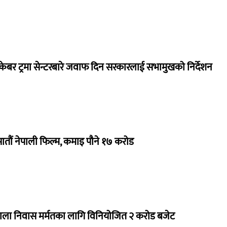
ेबर ट्रमा सेन्टरबारे जवाफ दिन सरकारलाई सभामुखको निर्देशन
 सातौं नेपाली फिल्म, कमाइ पौने १७ करोड
राला निवास मर्मतका लागि विनियोजित २ करोड बजेट