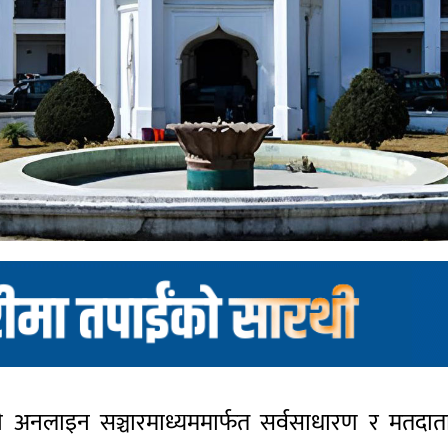
अनलाइन सञ्चारमाध्यममार्फत सर्वसाधारण र मतदातासँग