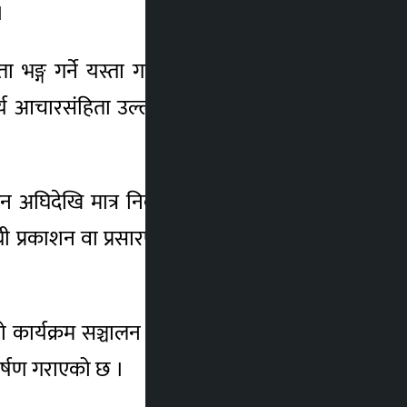
।
ा भङ्ग गर्ने यस्ता गतिविधि नगर्न तथा नगराउन
्य आचारसंहिता उल्लङ्घन भएको जनाउँदै यस्ता
िदेखि मात्र निर्वाचन प्रचारप्रसार गर्न पाइने
 प्रकाशन वा प्रसारण तथा घरदैलो कार्यक्रम गर्न
ो कार्यक्रम सञ्चालन गरी मतदातालाई प्रभाव पार्ने
कर्षण गराएको छ ।