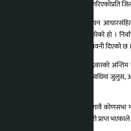
मतदाताको गोपनीयता भङ्ग गरिएकोप्रति जिल
६ महिना अगाडि
निर्वाचन कार्यालयले निर्वाचन आचारसंहित
सम्बन्धित सबैलाई आग्रह गरेको हो । नि
गतिविधि तत्काल रोक्न चेतावनी दिएको छ 
कार्यालयका अनुसार उम्मेदवारको अन्तिम न
कानुनी व्यवस्था छ । सो अवधिमा जुलुस, आम
सकिने व्यवस्था रहेको छ ।
तर, निर्धारित समयभन्दा अगावै कोणसभा गर्ने
गतिविधि भइरहेको जानकारी प्राप्त भएकाले त