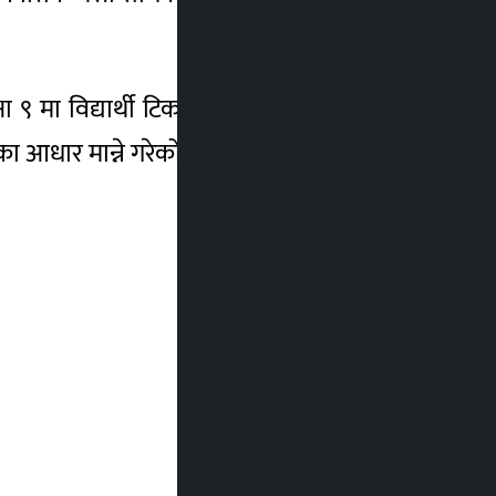
 ९ मा विद्यार्थी टिकाउ दर, गर्भ जाँच गर्ने महिला
 आधार मान्ने गरेको छ ।