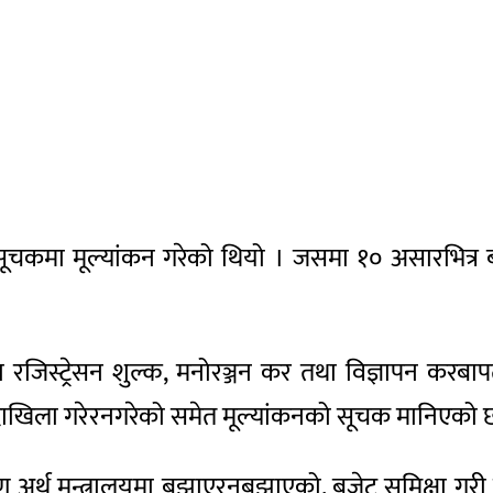
मा मूल्यांकन गरेको थियो । जसमा १० असारभित्र बज
रजिस्ट्रेसन शुल्क, मनोरञ्जन कर तथा विज्ञापन करबापत
 दाखिला गरेरनगरेको समेत मूल्यांकनको सूचक मानिएको 
र्थ मन्त्रालयमा बुझाएरनबुझाएको, बजेट समिक्षा गरी 