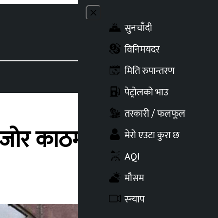
Close menu
सुनचाँदी
Toggle t
विनिमयदर
मिति रुपान्तरण
पेट्रोलको भाउ
तरकारी / फलफूल
मजोर काठमाडौं
मेरो एउटा कुरा छ
AQI
मौसम
स्न्याप