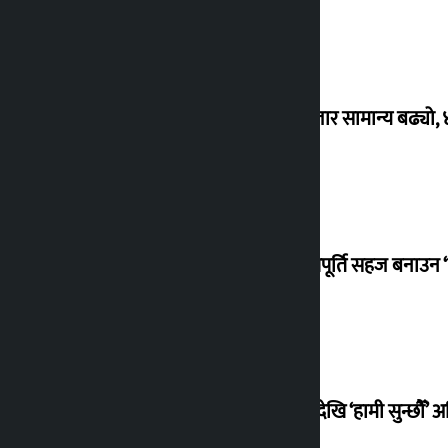
शेयर बजार सामान्य बढ्यो,
ग्याँस आपूर्ति सहज बनाउन ‘
सोमबारदेखि ‘हामी सुन्छौँ’ अ