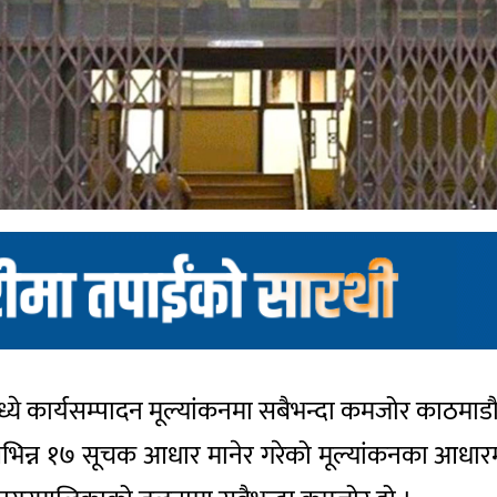
ये कार्यसम्पादन मूल्यांकनमा सबैभन्दा कमजोर काठमा
ोगले विभिन्न १७ सूचक आधार मानेर गरेको मूल्यांकनका आ