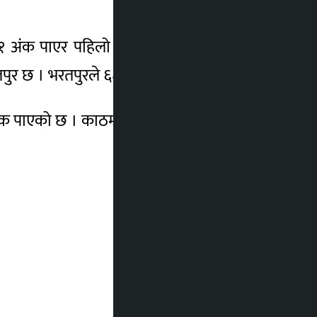
अंक पाएर पहिलो स्थानमा छ । दोस्रो स्थानमा
पुर छ । भरतपुरले ६८.०४ अंक पाएको छ ।
क पाएको छ । काठमाडौं छैटौं स्थानमा छ ।