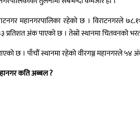
महानगरपालिकाको तुलनामा सबैभन्दा कमजोर हो ।
राटनगर महानगरपालिका रहेको छ । विराटनगरले ७८.११ 
प्रतिशत अंक पाएको छ । तेस्रो स्थानमा चितवनको भरत
एको छ । पाँचौं स्थानमा रहेको वीरगञ्ज महानगरले ५४ अं
 महानगर कति अब्बल ?