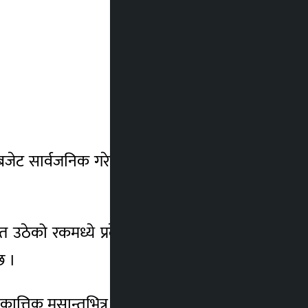
ेट सार्वजनिक गरेरनगरेको, असार मसान्तभित्र
 उठेको रकमध्ये प्रदेश सरकारलाई दिनुपर्ने ४०
छ ।
कात्तिक मसान्तभित्र सार्वजनिक गरेरनगरेकोलाई