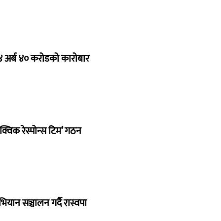
 ४ अर्ब ४० करोडको कारोबार
क्विक रेस्पोन्स टिम’ गठन
भियान सञ्चालन गर्दै रास्वपा