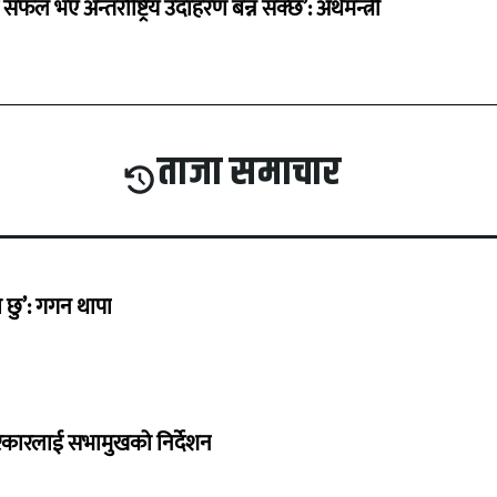
 सफल भए अन्तर्राष्ट्रिय उदाहरण बन्न सक्छ’: अर्थमन्त्री
ताजा समाचार
छु’: गगन थापा
सरकारलाई सभामुखको निर्देशन