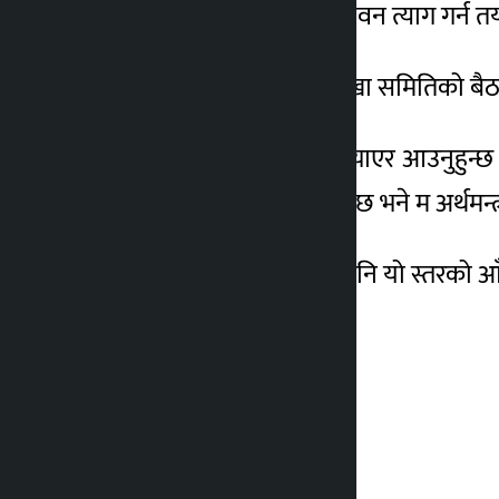
प्रमाणित भए सार्वजनिक जीवन त्याग गर्न त
आज बिहान सार्वजनिक लेखा समितिको बैठकमा
उनले भने, ‘यसमा प्रमाण ल्याएर आउनुहुन्छ 
रुपैयाँ कहीँ बदमासी गरेको छ भने म अर्थमन्त्
उनले अन्य सांसदहरुलाई पनि यो स्तरको आँ