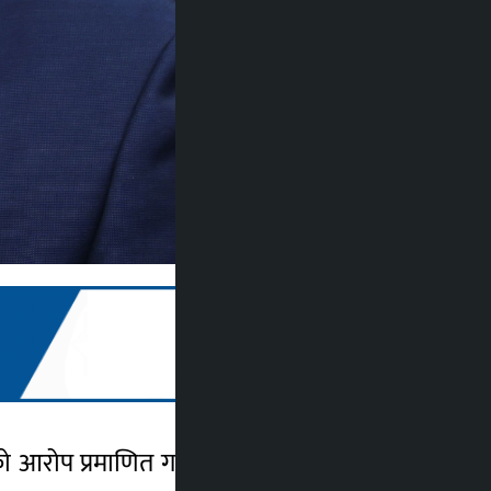
ाएको आरोप प्रमाणित गर्न चुनौति दिएका छन् । यदि