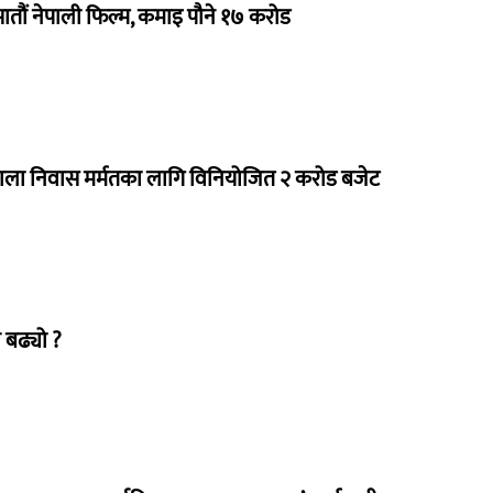
 सातौं नेपाली फिल्म, कमाइ पौने १७ करोड
राला निवास मर्मतका लागि विनियोजित २ करोड बजेट
 बढ्यो ?