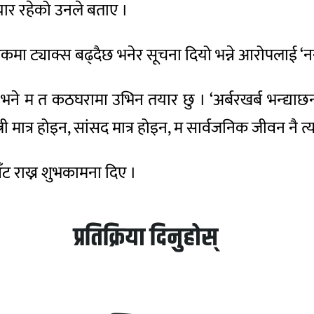
यार रहेको उनले बताए ।
 ट्याक्स बढ्दैछ भनेर सूचना दियो भन्ने आरोपलाई ‘ननसे
भने म त कठघरामा उभिन तयार छु । ‘अर्बरखर्ब भन्द्याछन् 
री मात्र होइन, सांसद मात्र होइन, म सार्वजनिक जीवन नै त्य
ट राख्न शुभकामना दिए ।
प्रतिक्रिया दिनुहोस्