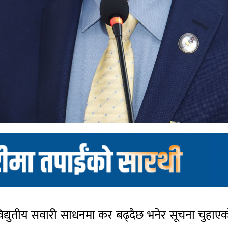
लेले विद्युतीय सवारी साधनमा कर बढ्दैछ भनेर सूचना चुह