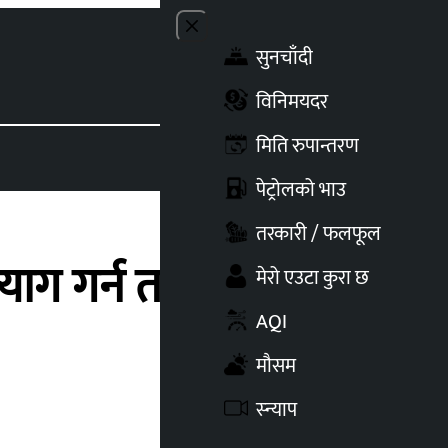
Close menu
सुनचाँदी
Toggle t
विनिमयदर
मिति रुपान्तरण
पेट्रोलको भाउ
तरकारी / फलफूल
याग गर्न तयार
मेरो एउटा कुरा छ
AQI
मौसम
स्न्याप