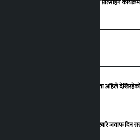
‘करदाता प्रोत्साहन कार्यक्रम
‘देशमा कहिल्यै नभएको शासकीय अराजकता अहिले देखिरहेको 
सांसद यादवले उठाएको ढल्केबर ट्रमा सेन्टरबारे जवाफ दिन 