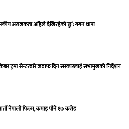
सकीय अराजकता अहिले देखिरहेको छु’: गगन थापा
ेबर ट्रमा सेन्टरबारे जवाफ दिन सरकारलाई सभामुखको निर्देशन
 सातौं नेपाली फिल्म, कमाइ पौने १७ करोड