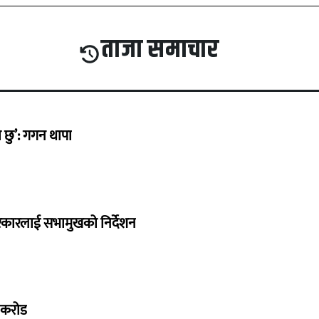
ताजा समाचार
छु’: गगन थापा
सरकारलाई सभामुखको निर्देशन
७ करोड