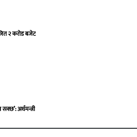
ोजित २ करोड बजेट
सक्छ’: अर्थमन्त्री