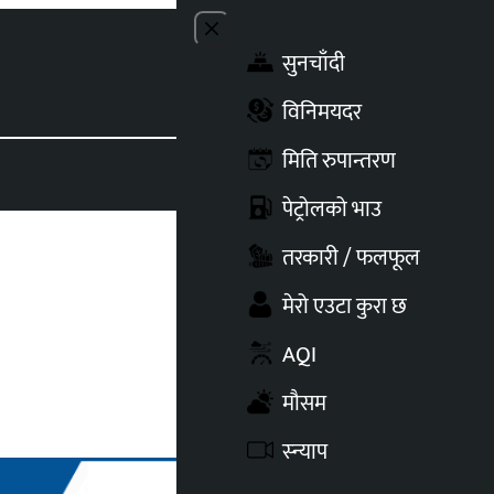
Close menu
सुनचाँदी
Toggle t
विनिमयदर
मिति रुपान्तरण
पेट्रोलको भाउ
तरकारी / फलफूल
मेरो एउटा कुरा छ
AQI
मौसम
स्न्याप