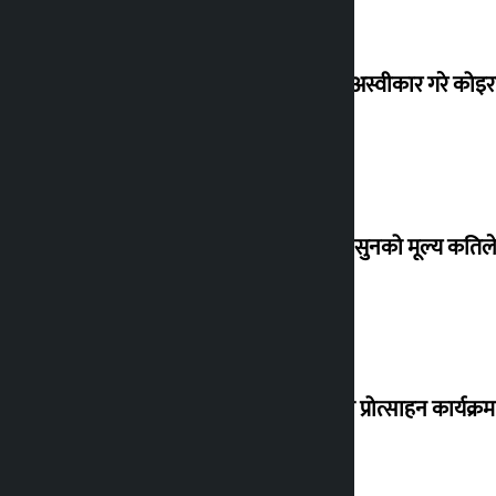
शेखरले अस्वीकार गरे कोइ
शुक्रबार सुनको मूल्य कतिले
‘करदाता प्रोत्साहन कार्यक्रम