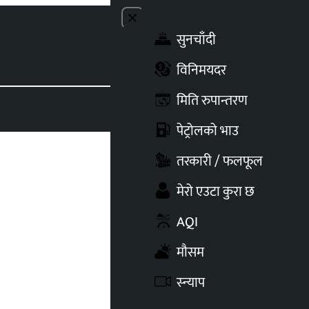
Close menu
सुनचाँदी
Toggle t
विनिमयदर
मिति रुपान्तरण
पेट्रोलको भाउ
तरकारी / फलफूल
मेरो एउटा कुरा छ
AQI
मौसम
स्न्याप