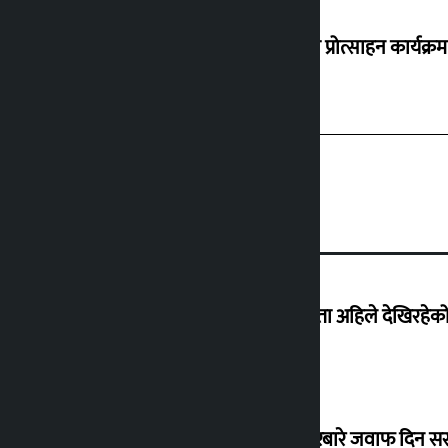
‘करदाता प्रोत्साहन कार्यक्रम
‘देशमा कहिल्यै नभएको शासकीय अराजकता अहिले देखिरहेको 
सांसद यादवले उठाएको ढल्केबर ट्रमा सेन्टरबारे जवाफ दिन 