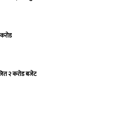
७ करोड
ोजित २ करोड बजेट