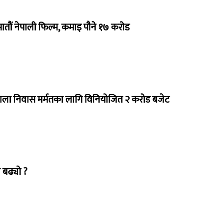
 सातौं नेपाली फिल्म, कमाइ पौने १७ करोड
राला निवास मर्मतका लागि विनियोजित २ करोड बजेट
 बढ्यो ?