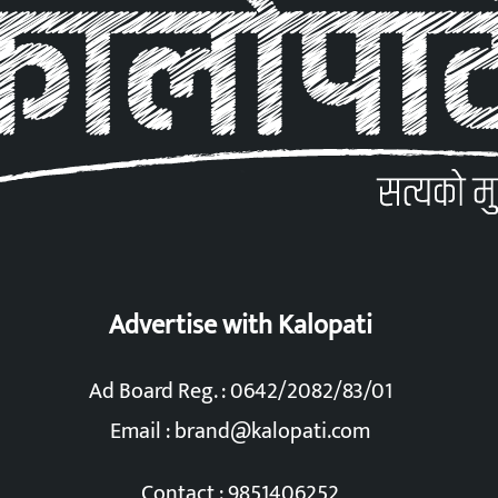
Advertise with Kalopati
Ad Board Reg. : 0642/2082/83/01
Email :
brand@kalopati.com
Contact : 9851406252