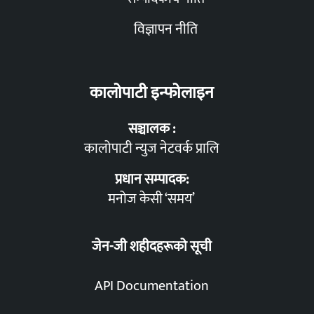
विज्ञापन नीति
कालोपाटी इन्फोलाइन
सञ्चालक :
कालोपाटी न्युज नेटवर्क प्रालि
प्रधान सम्पादक:
मनोज केसी ‘समय’
जेन-जी शहीदहरूको सूची
API Documentation