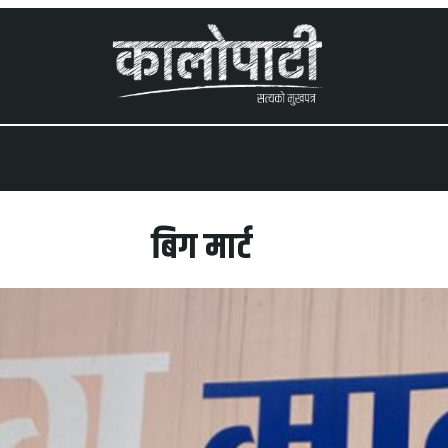
 menu
बिग मार्ट