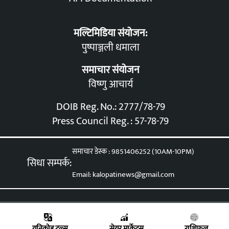
मल्टिमिडिया संयोजन:
पुष्पाञ्जली धमाला
समाचार संयोजन
विष्णु आचार्य
DOIB Reg. No.: 2777/78-79
Press Council Reg. : 57-78-79
समाचार डेस्क : 9851406252 (10AM-10PM)
सिधा सम्पर्क:
Email: kalopatinews@gmail.com
eveloped & Maintained by
Eservices Nepal
युनिकोड टुल्स
सेयर मार्केट्स
राशिफल