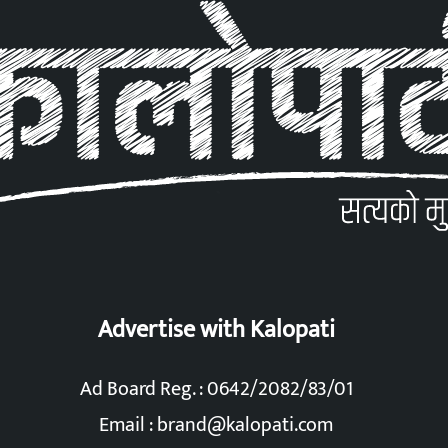
Advertise with Kalopati
Ad Board Reg. : 0642/2082/83/01
Email :
brand@kalopati.com