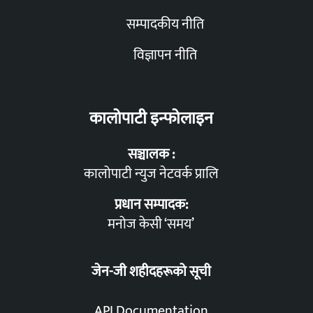
सम्पादकीय नीति
विज्ञापन नीति
कालोपाटी इन्फोलाइन
सञ्चालक :
कालोपाटी न्युज नेटवर्क प्रालि
प्रधान सम्पादक:
मनोज केसी ‘समय’
जेन-जी शहीदहरूको सूची
API Documentation