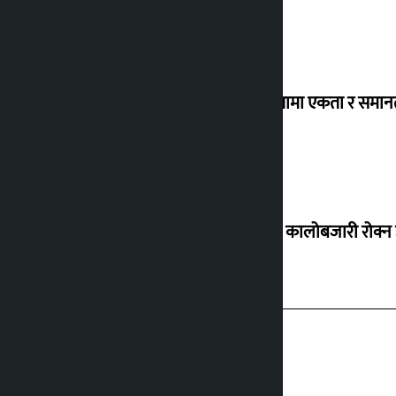
‘विविधतामा एकता र समानता
ग्यासको कालोबजारी रोक्न 