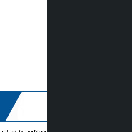
s village, he performs dramas with his friends in a