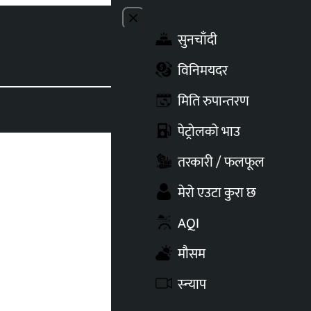
Close menu
सुनचाँदी
Toggle t
विनिमयदर
मिति रुपान्तरण
पेट्रोलको भाउ
तरकारी / फलफूल
मेरो एउटा कुरा छ
AQI
मौसम
स्न्याप