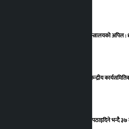
उद्योग मन्त्रालयको अपिल :
कांग्रेस केन्द्रीय कार्यसमित
क्यानडा पठाइदिने भन्दै ३७