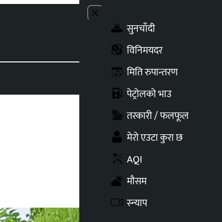
Close menu
सुनचाँदी
Toggle t
विनिमयदर
मिति रुपान्तरण
पेट्रोलको भाउ
तरकारी / फलफूल
मेरो एउटा कुरा छ
AQI
मौसम
स्न्याप