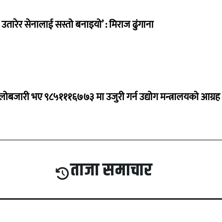
तारेर सेनालाई सस्तो बनाइयो’ : मिराज ढुंगाना
ालोबजारी भए ९८५१११६७७३ मा उजुरी गर्न उद्योग मन्त्रालयको आग्रह
ताजा समाचार