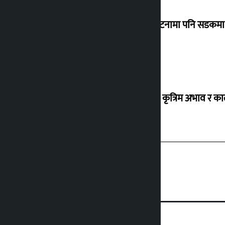
‘सानो घटनामा पनि सडकमा उ
ग्यासको कृत्रिम अभाव र क