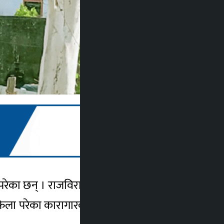
 परेका छन् । राजविराज कारागारको थुनामा रहेका
ेला परेका कारागारका निमित्त प्रशासक सदानन्द