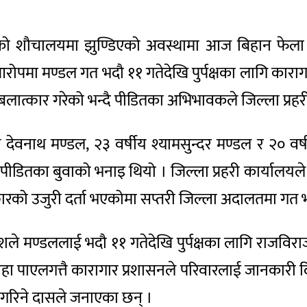
ो शौचालयमा झुण्डिएको अवस्थामा आज बिहान फेला प
पमा मण्डल गत भदौ ११ गतेदेखि पुर्पक्षका लागि कारा
बलात्कार गरेको भन्दै पीडितका अभिभावकले जिल्ला प्रहर
 देवनाथ मण्डल, २३ वर्षीय श्यामसुन्दर मण्डल र २० वर्
ेको पीडितका बुवाको भनाइ थियो । जिल्ला प्रहरी कार्याल
्कारको उजुरी दर्ता भएकोमा सप्तरी जिल्ला अदालतमा गत
लाशले मण्डललाई भदौ ११ गतेदेखि पुर्पक्षका लागि राजवि
ाहा पाएलगत्तै कारागार प्रशासनले परिवारलाई जानकारी
गरिने दासले जनाएका छन् ।