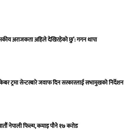
सकीय अराजकता अहिले देखिरहेको छु’: गगन थापा
ेबर ट्रमा सेन्टरबारे जवाफ दिन सरकारलाई सभामुखको निर्देशन
 सातौं नेपाली फिल्म, कमाइ पौने १७ करोड