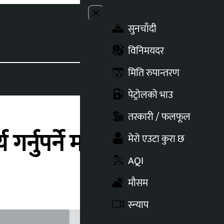
Close menu
सुनचाँदी
Toggle t
विनिमयदर
मिति रुपान्तरण
पेट्रोलको भाउ
तरकारी / फलफूल
र्नुपर्ने माग
मेरो एउटा कुरा छ
AQI
मौसम
स्न्याप