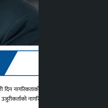
री दिन नागरिकताकोे फोटोकपी अनिवार्य गर्नुपर्ने
ाले उजुरीकर्ताको नागरिकताकोे फोटोकपी अनिवार्य