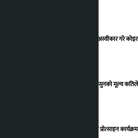
शेखरले अस्वीकार गरे कोइ
शुक्रबार सुनको मूल्य कतिले
‘करदाता प्रोत्साहन कार्यक्रम