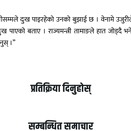
यीसम्मले दुःख पाइरहेको उनको बुझाई छ । वेनामे उजुरी
ै दुःख पाएको बताए । राज्यमन्त्री तामाङले हात जोड्दै 
नुस् ।”
प्रतिक्रिया दिनुहोस्
सम्बन्धित समाचार