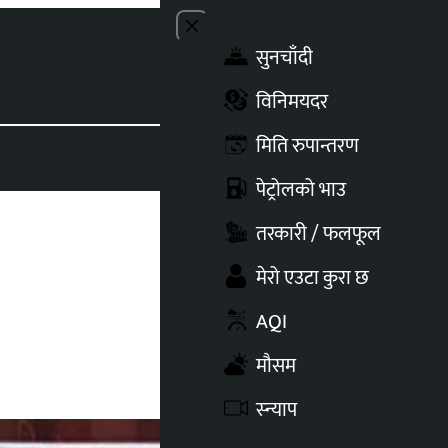
Close menu
सुनचाँदी
Toggle t
विनिमयदर
मिति रुपान्तरण
पेट्रोलको भाउ
तरकारी / फलफूल
मेरो एउटा कुरा छ
AQI
मौसम
स्न्याप