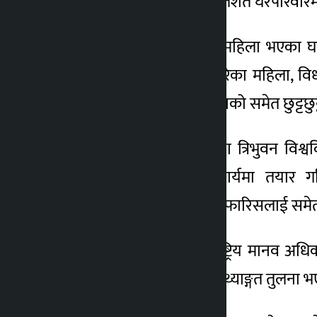
कम्तीमा एक विधवा र दुई प्रतिशत घरपरिवा
त्यस्तै, कम्तीमा एक विधवा महिला भएका घरप
सोभन्दा माथिका विवाह नगरेका महिला, व
महिलाका साथै विधवा महिलाको समेत छुट्टछुट्
राष्ट्रिय तथ्याङ्क कार्यालय तथा त्रिभुवन
(डब्ल्युएचआर)सँगको सहकार्यमा तयार गर
जनगणनासम्बन्धी विभिन्न सिफारिसलाई समेत
प्रतिवेदन सार्वजनिक गर्दै राष्ट्रिय मा
महिला र विधवा महिलाको तथ्याङ्गत तुलना भ