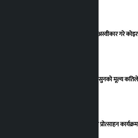
शेखरले अस्वीकार गरे कोइ
शुक्रबार सुनको मूल्य कतिले
‘करदाता प्रोत्साहन कार्यक्रम