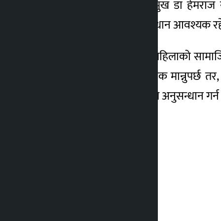
तथ्याङ्क कार्यालयका उप–प्रमुख डा हेमराज
मानवअधिकारमा थप अनुसन्धान आवश्यक रहे
उनले आगामी दिनमा एकल महिलाको सामाजिक
तथ्याङ्क आउनु पनि सकारात्मक मान्नुपर्छ त
महिलामा पनि समावेशी दृष्टिले अनुसन्धान गर