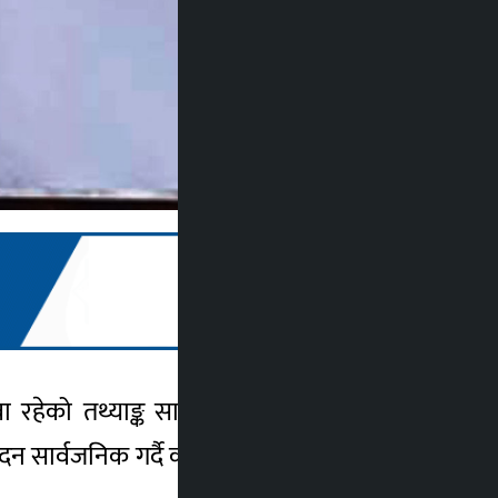
रहेको तथ्याङ्क सार्वजनिक गरेको छ । राष्ट्रिय
न सार्वजनिक गर्दै कार्यालयले १२ प्रतिशत घरमा