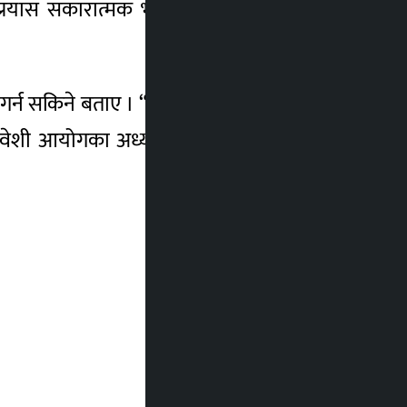
े प्रयास सकारात्मक भएपनि पनि यससँगसम्बन्धी
 गर्न सकिने बताए । “एकल महिलाको गणनात्मक
 समावेशी आयोगका अध्यक्ष विष्णुदेवी ओझाले एकल