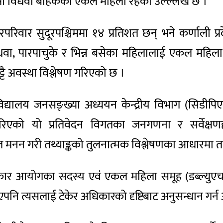
रमा विधवा बाहेकका एकल महिला रहेको उल्ल्लेख छ ।
रिवार सुदूरपश्चिममा १४ प्रतिशत छन् भने कर्णाली प्रद
िधवा, पारपाचुके र भिन्न बसेका महिलालाई एकल महि
टै अवस्था विश्लेषण गरिएको छ ।
 विश्वविद्यालय जनसङ्ख्या अध्ययन केन्द्रीय विभाग (स
िएको यो प्रतिवेदन विगतका जनगणना र सर्वेक्षणहरु
 मनन गरी तथ्याङ्कको तुलनात्मक विश्लेषणका आधारमा त
नव अधिकार आयोगका सदस्य एवं एकल महिला समूह (डब्ल्य
एपनि त्यसलाई टेकेर अधिकारको दृष्टिबाट अनुसन्धान गर्