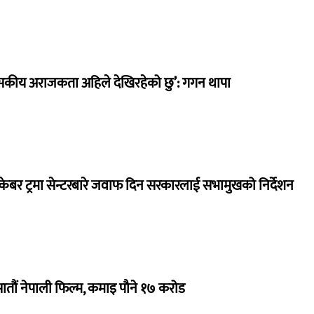
सकीय अराजकता अहिले देखिरहेको छु’: गगन थापा
ेबर ट्रमा सेन्टरबारे जवाफ दिन सरकारलाई सभामुखको निर्देशन
 सातौं नेपाली फिल्म, कमाइ पौने १७ करोड