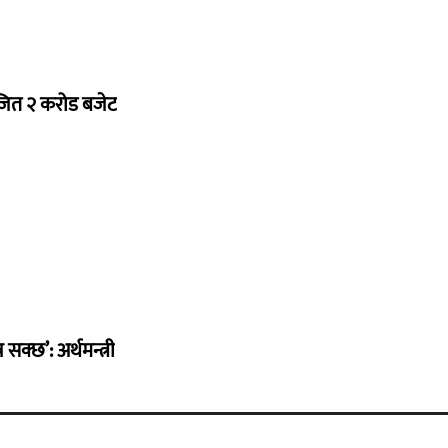
ोजित २ करोड बजेट
सक्छ’: अर्थमन्त्री