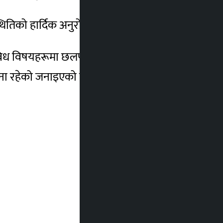
्थितिको हार्दिक अनुरोध गरेका छन्।
य विविध विषयहरूमा छलफल गरिने बताइएको छ ।
जना रहेको जनाइएको छ।