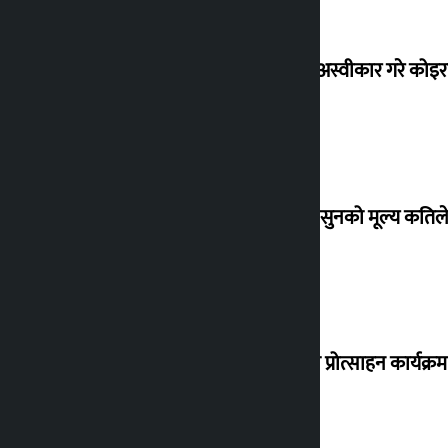
शेखरले अस्वीकार गरे कोइ
शुक्रबार सुनको मूल्य कतिले
‘करदाता प्रोत्साहन कार्यक्रम