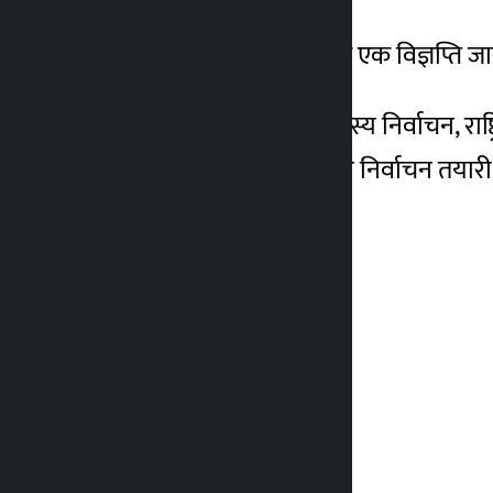
पार्टी अध्यक्ष महन्थ ठाकुरले एक विज्ञप्त
बैठकमा प्रतिनिधि सभा सदस्य निर्वाचन, 
पार्टीले बैठकमार्फत आगामी निर्वाचन त