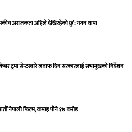
सकीय अराजकता अहिले देखिरहेको छु’: गगन थापा
ेबर ट्रमा सेन्टरबारे जवाफ दिन सरकारलाई सभामुखको निर्देशन
 सातौं नेपाली फिल्म, कमाइ पौने १७ करोड