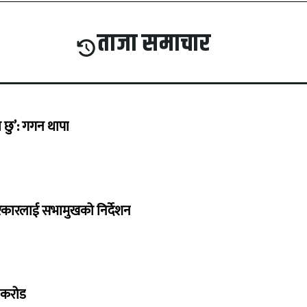
ताजा समाचार
छु’: गगन थापा
सरकारलाई सभामुखको निर्देशन
७ करोड