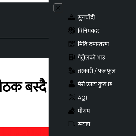
Close menu
सुनचाँदी
Toggle t
विनिमयदर
मिति रुपान्तरण
पेट्रोलको भाउ
तरकारी / फलफूल
बैठक बस्दै
मेरो एउटा कुरा छ
AQI
मौसम
स्न्याप