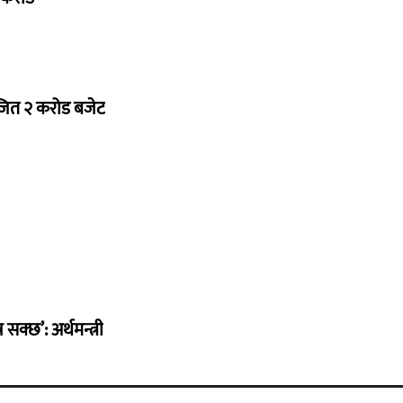
ोजित २ करोड बजेट
सक्छ’: अर्थमन्त्री