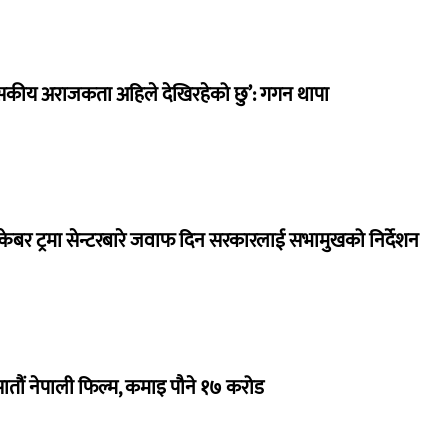
सकीय अराजकता अहिले देखिरहेको छु’: गगन थापा
ेबर ट्रमा सेन्टरबारे जवाफ दिन सरकारलाई सभामुखको निर्देशन
 सातौं नेपाली फिल्म, कमाइ पौने १७ करोड