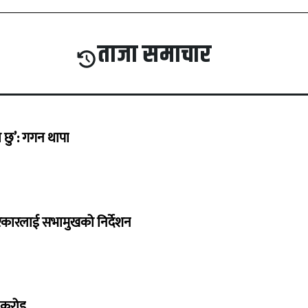
ताजा समाचार
छु’: गगन थापा
सरकारलाई सभामुखको निर्देशन
७ करोड