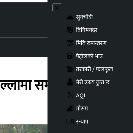
Close menu
सुनचाँदी
Toggle t
विनिमयदर
मिति रुपान्तरण
पेट्रोलको भाउ
तरकारी / फलफूल
जिल्लामा समय थप
मेरो एउटा कुरा छ
AQI
मौसम
स्न्याप