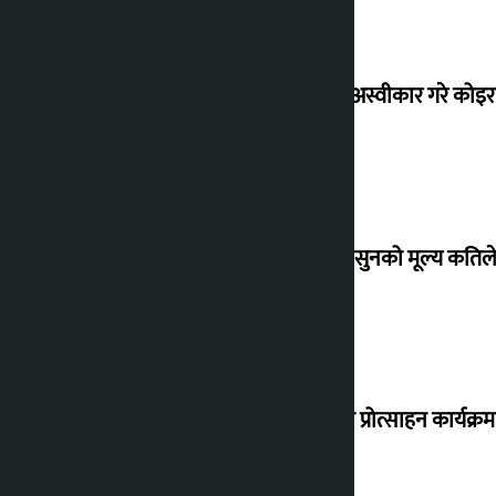
शेखरले अस्वीकार गरे कोइ
शुक्रबार सुनको मूल्य कतिले
‘करदाता प्रोत्साहन कार्यक्रम