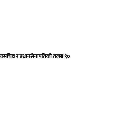
ुख्यसचिव र प्रधानसेनापतिको तलब ९०