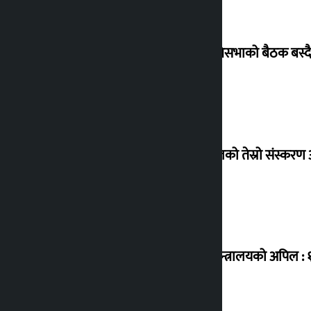
प्रतिनिधिसभाको बैठक बस्दै, 
एनपीएलको तेस्रो संस्करण आ
उद्योग मन्त्रालयको अपिल :