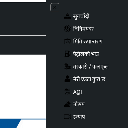
Close menu
सुनचाँदी
Toggle t
विनिमयदर
मिति रुपान्तरण
पेट्रोलको भाउ
तरकारी / फलफूल
मेरो एउटा कुरा छ
AQI
मौसम
स्न्याप