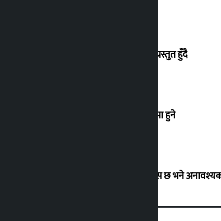
प्रतिनिधिसभाको बैठक बस्दै, चार विधेयक प्रस्तुत हुँदै
एनपीएलको तेस्रो संस्करण आउँदो कात्तिकमा हुने
उद्योग मन्त्रालयको अपिल : १५ दिन पुग्ने ग्यास छ भने अनावश