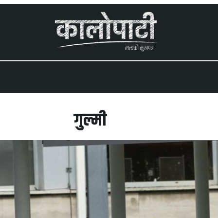
 menu
गुल्मी