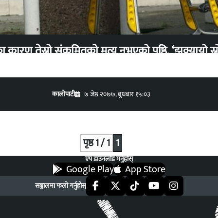
कारण तेस्रो संक्रमितको मृत्यु नभएको पुष्ठि, ‘झुक्यायो स्
कालोपाटी
७ जेष्ठ २०७७, बुधबार १५:०३
पृष्ठ 1 / 1
1
एप डाउनलोड गर्नुहोस्
Google Play
App Store
सञ्जालमा फलो गर्नुहोस्