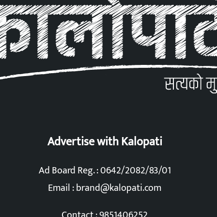
Advertise with Kalopati
Ad Board Reg. : 0642/2082/83/01
Email :
brand@kalopati.com
Contact : 9851406252