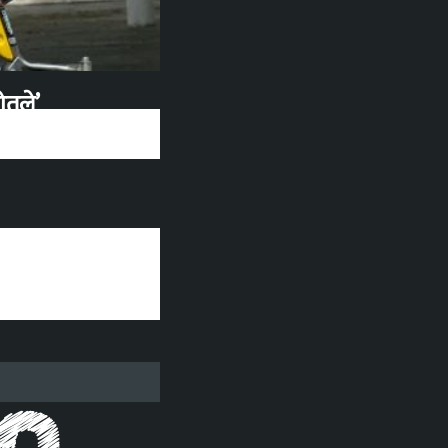
रोतले’