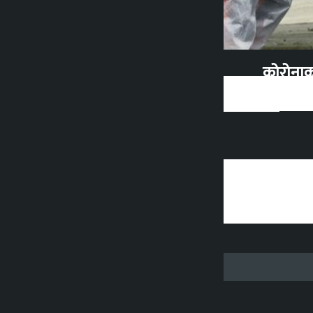
कोरोनाका 