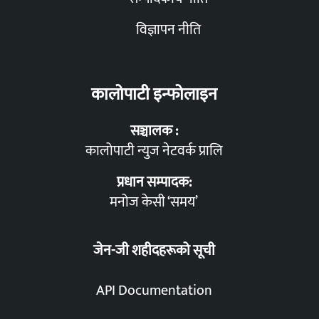
विज्ञापन नीति
कालोपाटी इन्फोलाइन
सञ्चालक :
कालोपाटी न्युज नेटवर्क प्रालि
प्रधान सम्पादक:
मनोज केसी ‘समय’
जेन-जी शहीदहरूको सूची
API Documentation