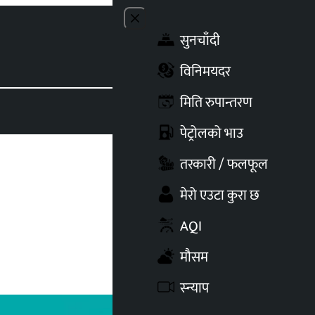
Close menu
सुनचाँदी
Toggle t
विनिमयदर
मिति रुपान्तरण
पेट्रोलको भाउ
तरकारी / फलफूल
मेरो एउटा कुरा छ
AQI
मौसम
स्न्याप