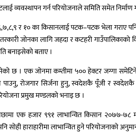
ेटलाई व्यवस्थापन गर्न परियोजनाले समिति समेत निर्माण
६,७,८,९ र १० का किसानलाई पटक–पटक भेला गराए पन
रै तरकारी जोनका लागि जहदा र कटहरी गाउँपालिकाको
ति बनाइसेको बताए ।
ो छ । एक जोनमा कम्तीमा ५०० हेक्टर जग्गा समेटिने यस 
ता पाउनु, रोजगार सिर्जना हुनु, स्वदेशकै पूँजी र स्वद
परियोजना प्रमुख मण्डलको भनाइ छ ।
माछामा एक हजार ९९१ लाभान्वित किसान २०७७-७८ 
पनि सोही हाराहारीमा लाभान्वित हुने परियोजनाको अनुम