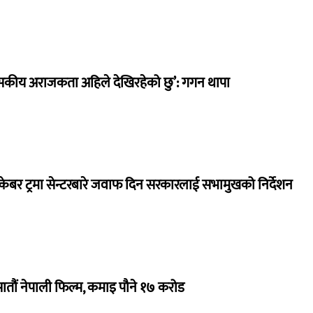
सकीय अराजकता अहिले देखिरहेको छु’: गगन थापा
ेबर ट्रमा सेन्टरबारे जवाफ दिन सरकारलाई सभामुखको निर्देशन
 सातौं नेपाली फिल्म, कमाइ पौने १७ करोड