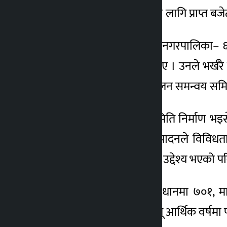
धान, तरकारी र माछा जोनका लागि प्राप्त बज
धान जोनका लागि रतुवामाई नगरपालिका– 
विनोद मण्डलले जानकारी दिए । उनले भर्ख
सदस्यीय तरकारी जोन सञ्चालन समन्वय समि
माछा जोनका लागि पनि समिति निर्माण भइसेक
प्रमुख उद्देश्य रहेको छ । उत्पादनले विविध
सङ्ख्या घटाउनु पनि जोनको उद्देश्य भएको 
आर्थिक वर्ष २०७६-७७ मा धानमा ७०१, 
लाभान्वित भएका थिए । चालू आर्थिक वर्षमा 