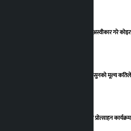
शेखरले अस्वीकार गरे कोइ
शुक्रबार सुनको मूल्य कतिले
‘करदाता प्रोत्साहन कार्यक्रम