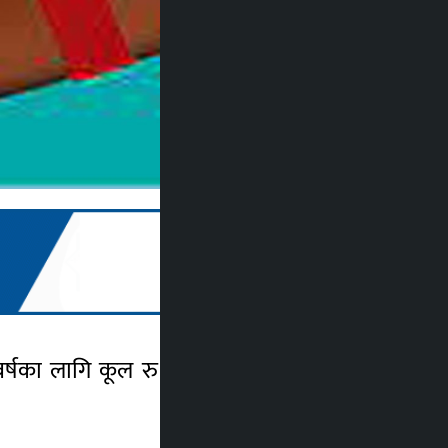
 वर्षका लागि कूल रु पाँच करोड ६३ लाख बजेट