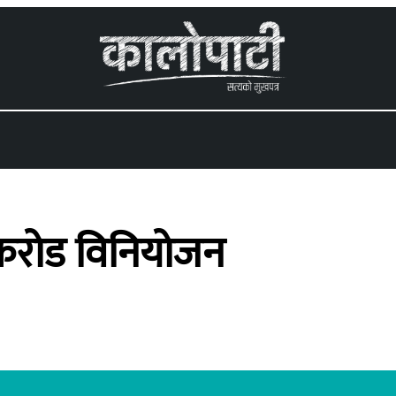
 menu
 करोड विनियोजन