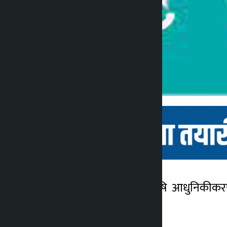
विराटनगर । प्रधानमन्त्री कृषि आधुनिकी
कालोपाटी
विनियोजन गरेको छ ।
५ वर्ष अगाडि