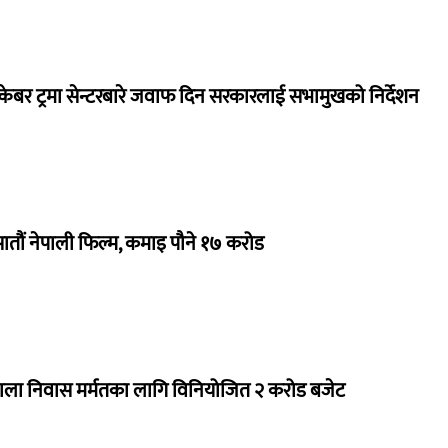
ेबर ट्रमा सेन्टरबारे जवाफ दिन सरकारलाई सभामुखको निर्देशन
 सातौं नेपाली फिल्म, कमाइ पौने १७ करोड
राला निवास मर्मतका लागि विनियोजित २ करोड बजेट