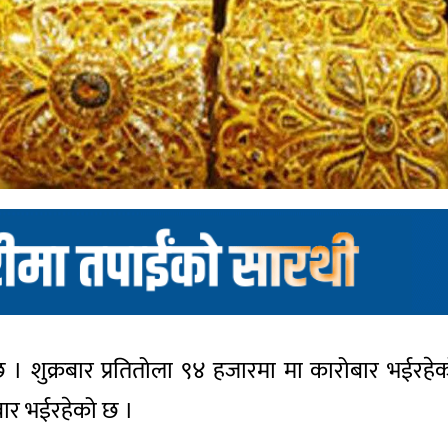
 । शुक्रबार प्रतितोला ९४ हजारमा मा कारोबार भईरह
बार भईरहेको छ ।