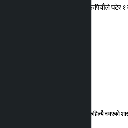
यता चाँदीको मूल्य मा भने ५ रुपियाँले घटेर
‘देशमा कहिल्यै नभएको शा