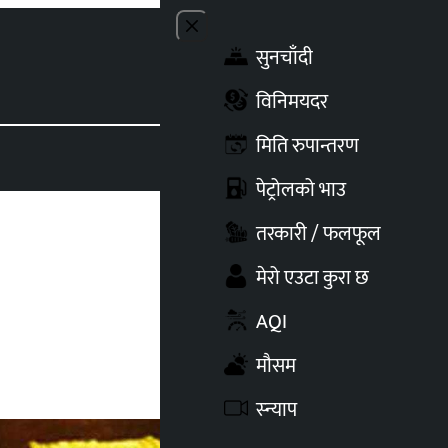
Close menu
सुनचाँदी
Toggle t
विनिमयदर
मिति रुपान्तरण
पेट्रोलको भाउ
तरकारी / फलफूल
मेरो एउटा कुरा छ
AQI
मौसम
स्न्याप