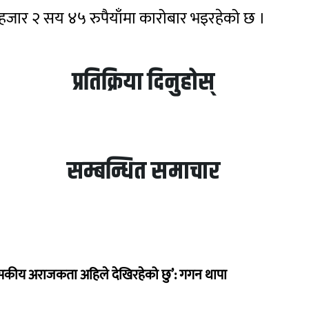
 १ हजार २ सय ४५ रुपैयाँमा कारोबार भइरहेको छ ।
प्रतिक्रिया दिनुहोस्
सम्बन्धित समाचार
सकीय अराजकता अहिले देखिरहेको छु’: गगन थापा