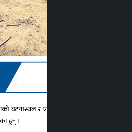
जनाको घटनास्थल र एक जनाको उपचारको क्रममा
ा हुन् ।