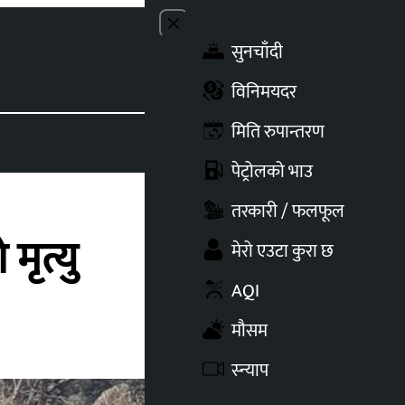
Close menu
सुनचाँदी
Toggle t
विनिमयदर
मिति रुपान्तरण
पेट्रोलको भाउ
तरकारी / फलफूल
ृत्यु
मेरो एउटा कुरा छ
AQI
मौसम
स्न्याप