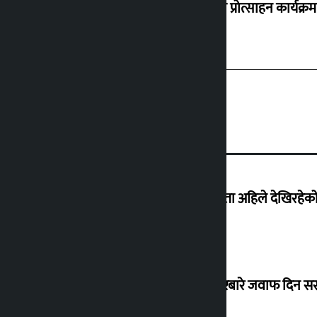
‘करदाता प्रोत्साहन कार्यक्रम
‘देशमा कहिल्यै नभएको शासकीय अराजकता अहिले देखिरहेको 
सांसद यादवले उठाएको ढल्केबर ट्रमा सेन्टरबारे जवाफ दिन 