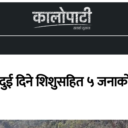
 menu
ई दिने शिशुसहित ५ जनाको म