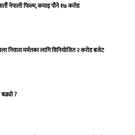
 सातौं नेपाली फिल्म, कमाइ पौने १७ करोड
राला निवास मर्मतका लागि विनियोजित २ करोड बजेट
 बढ्यो ?