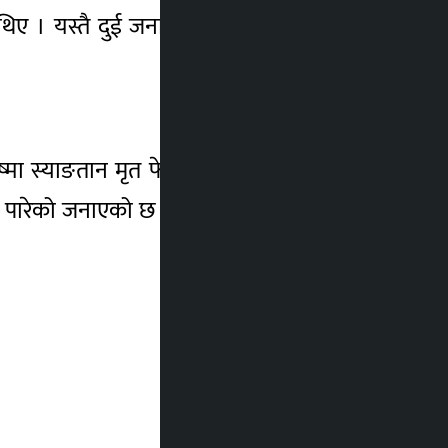
ा थिए । यस्तै दुई जनालाई उपचारका लागि पाटन
्मा स्याङतान मृत फेला परेका थिए । स्थानीयले
ा पारेको जनाएको छ भने यसबारे अनुसन्धान सुरु