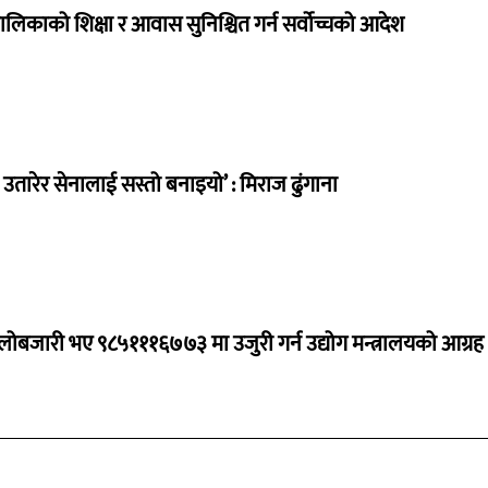
ालिकाको शिक्षा र आवास सुनिश्चित गर्न सर्वोच्चको आदेश
तारेर सेनालाई सस्तो बनाइयो’ : मिराज ढुंगाना
ालोबजारी भए ९८५१११६७७३ मा उजुरी गर्न उद्योग मन्त्रालयको आग्रह