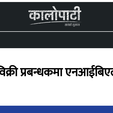
 menu
िक्री प्रबन्धकमा एनआईबिए