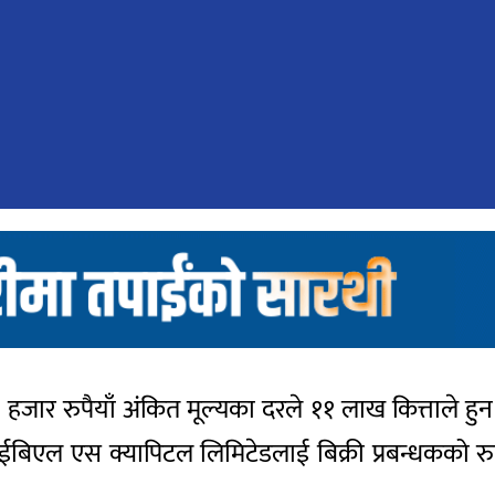
 हजार रुपैयाँ अंकित मूल्यका दरले ११ लाख कित्ताले ह
आईबिएल एस क्यापिटल लिमिटेडलाई बिक्री प्रबन्धकको र