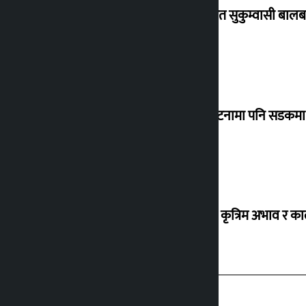
विस्थापित सुकुम्वासी बालब
‘सानो घटनामा पनि सडकमा उ
ग्यासको कृत्रिम अभाव र क