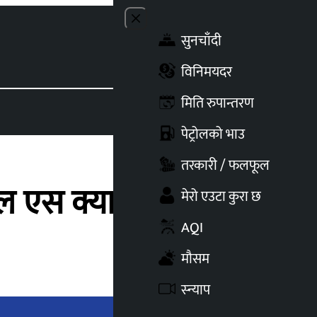
Close menu
सुनचाँदी
Toggle t
विनिमयदर
मिति रुपान्तरण
पेट्रोलको भाउ
तरकारी / फलफूल
ल एस क्यापिटल नियुक्त
मेरो एउटा कुरा छ
AQI
मौसम
स्न्याप