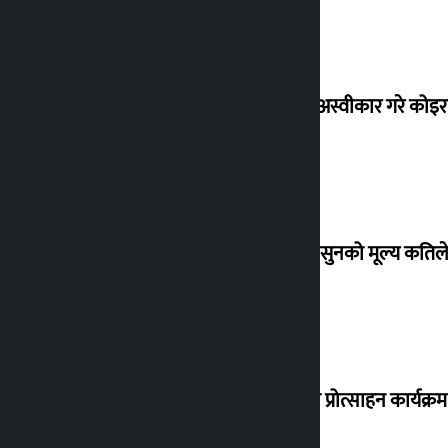
शेखरले अस्वीकार गरे कोइ
शुक्रबार सुनको मूल्य कतिले
‘करदाता प्रोत्साहन कार्यक्रम