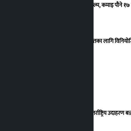
‘गौंथली’ बन्यो धेरै कमाउने सातौं नेपाली फिल्म, कमाइ पौने १
शेखरले अस्वीकार गरे कोइराला निवास मर्मतका लागि विनिय
शुक्रबार सुनको मूल्य कतिले बढ्यो ?
‘करदाता प्रोत्साहन कार्यक्रम सफल भए अन्तर्राष्ट्रिय उदाहरण बन्न 