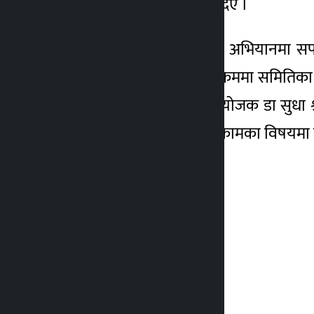
भएको जानकारी पनि उनले दिए ।
शिरदेखि वाग्मती सफाइ गर्ने अभियानमा सफ
गरिनुपर्नेमा जोड दिए । कार्यक्रममा समिति
निर्माण कार्यदलका समूह संयोजक डा सुधा श
नदी सफाइका लागि गर्नुपर्ने कामका विषयमा कार