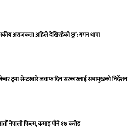
सकीय अराजकता अहिले देखिरहेको छु’: गगन थापा
ेबर ट्रमा सेन्टरबारे जवाफ दिन सरकारलाई सभामुखको निर्देशन
 सातौं नेपाली फिल्म, कमाइ पौने १७ करोड