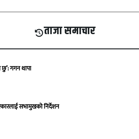
ताजा समाचार
छु’: गगन थापा
सरकारलाई सभामुखको निर्देशन