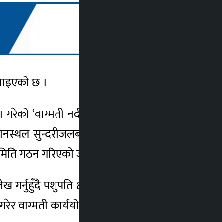
जनाइएको छ ।
 गरेको ‘वाग्मती नदी सरसफाइ, सभ्यता संरक्षण
मुहानस्थल सुन्दरीजलबाट पशुपतिसम्मको नदीलाई
य समिति गठन गरिएको जानकारी गराइएको छ ।
गर्नुहुँदै पशुपति क्षेत्रसम्मको नदीलाई ढलमुक्त
वाग्मती कार्ययोजना तयार पार्न गृहकार्य सुरु