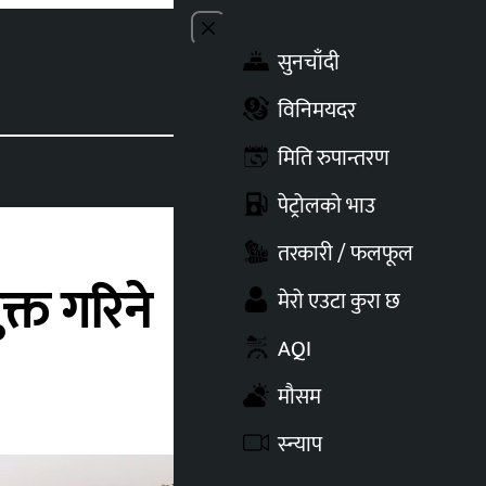
Close menu
सुनचाँदी
Toggle t
विनिमयदर
मिति रुपान्तरण
पेट्रोलको भाउ
तरकारी / फलफूल
्त गरिने
मेरो एउटा कुरा छ
AQI
मौसम
स्न्याप