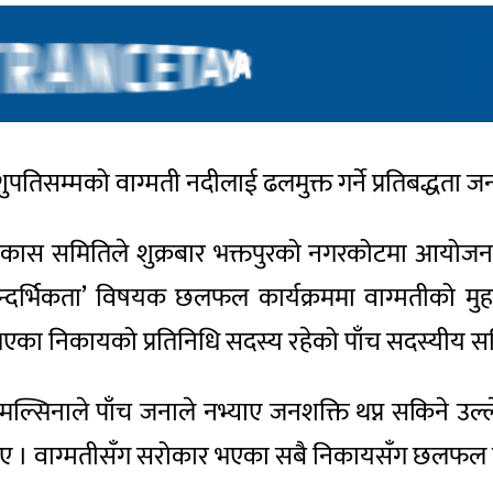
तिसम्मको वाग्मती नदीलाई ढलमुक्त गर्ने प्रतिबद्धता 
िकास समितिले शुक्रबार भक्तपुरको नगरकोटमा आयोजना
र सान्दर्भिकता’ विषयक छलफल कार्यक्रममा वाग्मतीको 
ार भएका निकायको प्रतिनिधि सदस्य रहेको पाँच सदस्यी
मल्सिनाले पाँच जनाले नभ्याए जनशक्ति थप्न सकिने उल्लेख 
ाए । वाग्मतीसँग सरोकार भएका सबै निकायसँग छलफल गरेर 