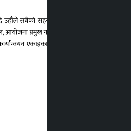
हुँदै उहाँले सबैको सहयोग जुटाएर यो काम सफल
ल, आयोजना प्रमुख नवराज प्याकुरेल, कार्ययोजना
कार्यान्वयन एकाइका परामर्शदाता भरत महर्जनले