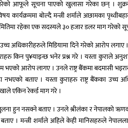
गरेको आफूले सूचना पाएको खुलासा गरेका छन् । शुक्रब
िषय कार्यक्रममा बोल्दै मन्त्री शर्माले अछामका पृथ्
क समितिमा रहेका एक सदस्यले ३० हजार डलर माग गरेको स
 बैंककै उच्च अधिकारीहरुले मिडियामा दिने गरेको आरोप लगा
हरु किन पु¥याइन्छ भनेर प्रश्न गरे । यस्ता कुराले अनुशासन हु
े काम भएको आरोप लागए । उनले राष्ट्र बैंकमा बदमासी भइर
को बताए । यस्ता कुराहरु राष्ट्र बैंकका उच्च अधिकारी
ाले एकिन रेकर्ड माग गरे ।
ाबीच तुलना हुन नसक्ने बताए । उनले श्रीलंका र नेपालको ऋ
को बताए । मन्त्री शर्माले अहिले केही मानिसहरुले नेप