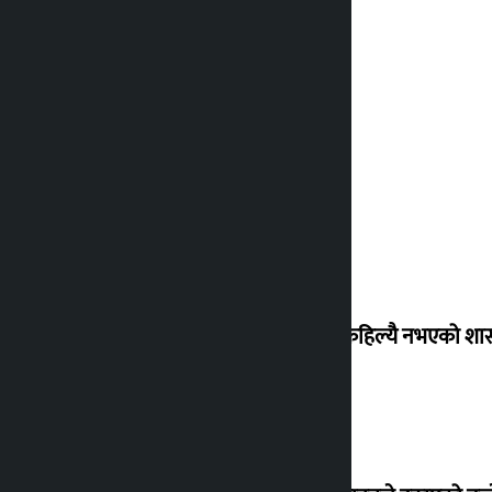
‘देशमा कहिल्यै नभएको शा