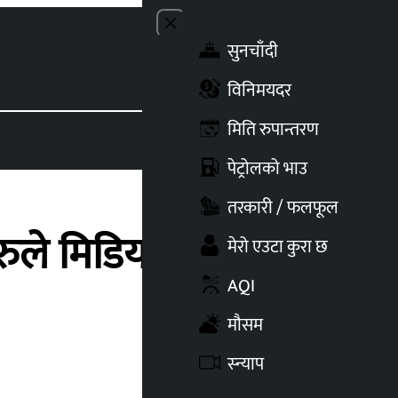
Close menu
सुनचाँदी
Toggle t
विनिमयदर
मिति रुपान्तरण
पेट्रोलको भाउ
तरकारी / फलफूल
ीहरुले मिडियामा दिने गरेको
मेरो एउटा कुरा छ
AQI
मौसम
स्न्याप