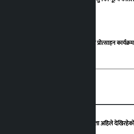
‘करदाता प्रोत्साहन कार्यक्रम
‘देशमा कहिल्यै नभएको शासकीय अराजकता अहिले देखिरहेको 