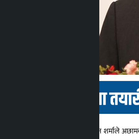
काठमाडौं । अर्थमन्त्री जनार्दन शर्माले अ
कालोपाटी