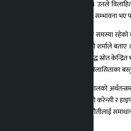
सपना पूरा गर्न नदिने बताए । उनले विलाहि
मुलुकमा नै उत्पादनका अथाह सम्भावना भए प
सरकारले बनाएका नीतिमा नै समस्या रहेको बता
कुरा अनुसन्धान गर्नू पर्ने मन्त्री शर्माले ब
गरे । उनले दुई देशबीचको युद्ध स्रोत केन्द्रि
पदार्थको आयात,अनाश्यक विलासिताका बस्तु आ
अर्थमन्त्री शर्माले प्रविधिले नेपालको अर्थतन्
बताए । अर्थमन्त्री शर्माले क्रिप्टो करेन्स
अर्थतन्त्रमा देखिएका नयाँ चुनौतीलाई समाधान