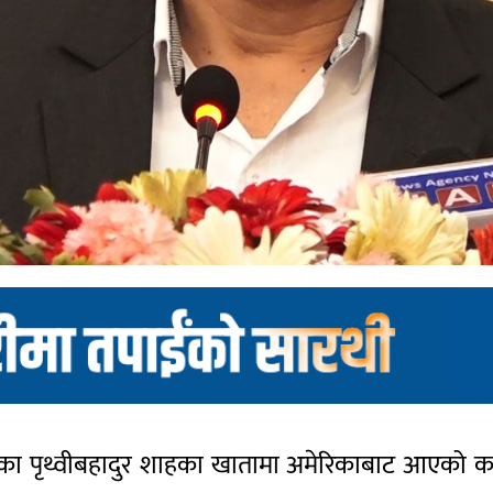
छामका पृथ्वीबहादुर शाहका खातामा अमेरिकाबाट आएको करो