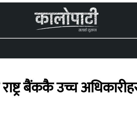
 menu
रु राष्ट्र बैंककै उच्च अधिकार