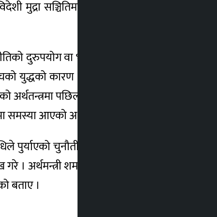
ेशी मुद्रा सञ्चितिमा दबाब परेको बताए । उनले
तिको दुरुपयोग वा भष्टाचार भएर यस्तो भयो भन्ने
युक्रेन बीचको युद्धको कारण थप समस्या आएको स्वीकार
ालको अर्थतन्त्रमा पछिल्लो समय अत्याधित,पेट्रोलिय
समस्या आएको अर्थमन्त्री शर्माले बताए ।
धिले पुर्याएको चुनौतीको सामना गर्न तयार हुनुपर्ने
ख गरे । अर्थमन्त्री शर्माले सरकारले पछिल्लो समय
ेको बताए ।