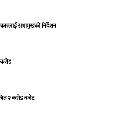
सरकारलाई सभामुखको निर्देशन
७ करोड
ोजित २ करोड बजेट