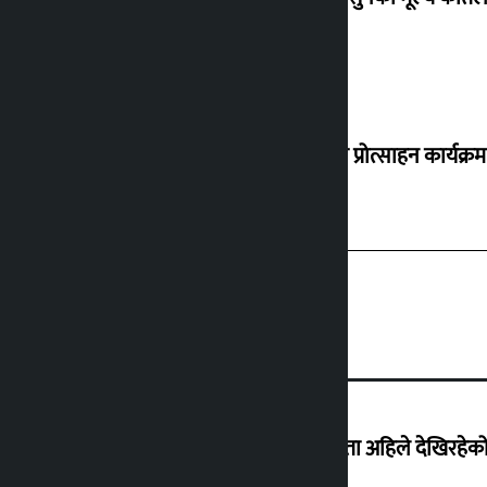
‘करदाता प्रोत्साहन कार्यक्रम
‘देशमा कहिल्यै नभएको शासकीय अराजकता अहिले देखिरहेको 