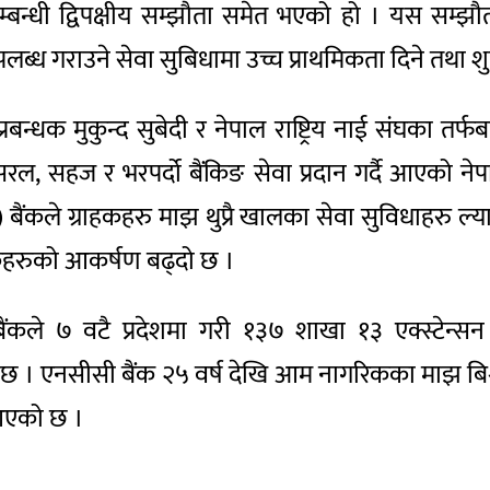
म्बन्धी द्विपक्षीय सम्झौता समेत भएको हो । यस सम्झौता
लब्ध गराउने सेवा सुबिधामा उच्च प्राथमिकता दिने तथा 
बन्धक मुकुन्द सुबेदी र नेपाल राष्ट्रिय नाई संघका तर्फब
सरल, सहज र भरपर्दो बैंकिङ सेवा प्रदान गर्दै आएको नेपाल
) बैंकले ग्राहकहरु माझ थुप्रै खालका सेवा सुविधाहरु ल
कहरुको आकर्षण बढ्दो छ ।
ंकले ७ वटै प्रदेशमा गरी १३७ शाखा १३ एक्स्टेन्सन
ो छ । एनसीसी बैंक २५ वर्ष देखि आम नागरिकका माझ बिश्व
 आएको छ ।