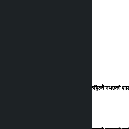
‘देशमा कहिल्यै नभएको शा