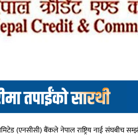
लिमिटेड (एनसीसी) बैंकले नेपाल राष्ट्रिय नाई संघबीच सम