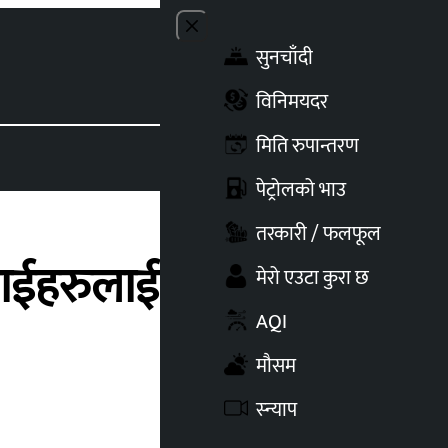
Close menu
सुनचाँदी
Toggle t
विनिमयदर
मिति रुपान्तरण
पेट्रोलको भाउ
तरकारी / फलफूल
, नाईहरुलाई क्यूआर कोड
मेरो एउटा कुरा छ
AQI
मौसम
स्न्याप