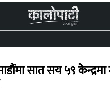
 menu
ाडौंमा सात सय ५९ केन्द्रमा