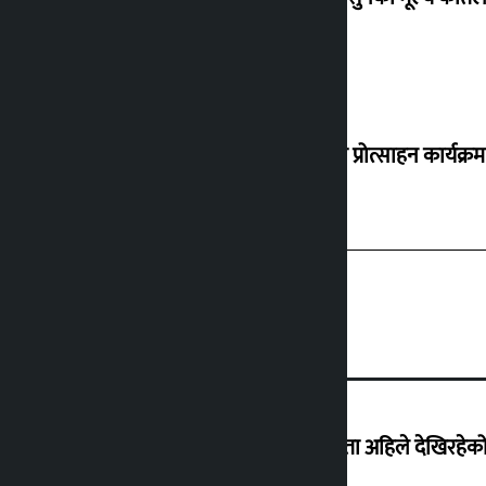
‘करदाता प्रोत्साहन कार्यक्रम
‘देशमा कहिल्यै नभएको शासकीय अराजकता अहिले देखिरहेको 