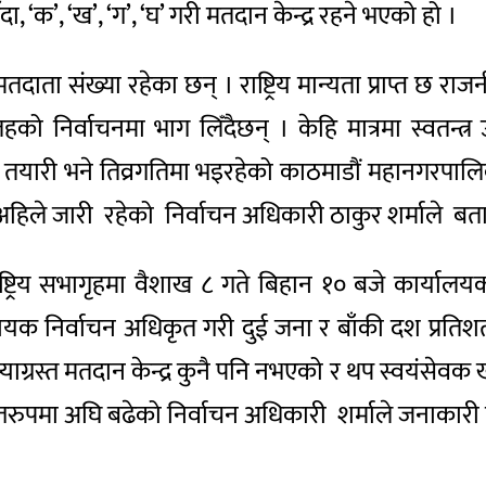
ँदा, ‘क’, ‘ख’, ‘ग’, ‘घ’ गरी मतदान केन्द्र रहने भएको हो ।
ा संख्या रहेका छन् । राष्ट्रिय मान्यता प्राप्त छ राज
ो निर्वाचनमा भाग लिँदैछन् । केहि मात्रमा स्वतन्त्
ो तयारी भने तिव्रगतिमा भइरहेको काठमाडौं महानगरपा
ार्य अहिले जारी रहेको निर्वाचन अधिकारी ठाकुर शर्माले ब
्ट्रिय सभागृहमा वैशाख ८ गते बिहान १० बजे कार्यालयक
हायक निर्वाचन अधिकृत गरी दुई जना र बाँकी दश प्रत
ाग्रस्त मतदान केन्द्र कुनै पनि नभएको र थप स्वयंसेवक 
स्तरुपमा अघि बढेको निर्वाचन अधिकारी शर्माले जनाकारी