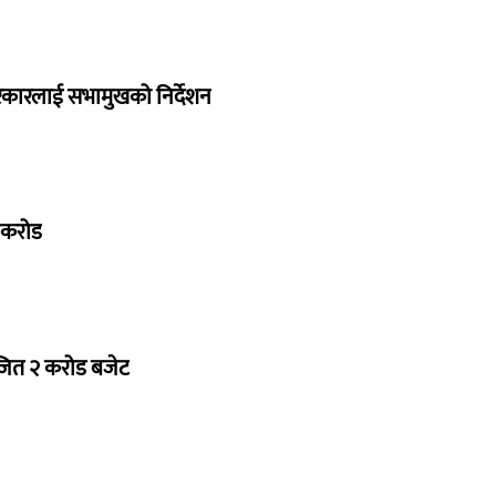
सरकारलाई सभामुखको निर्देशन
७ करोड
ोजित २ करोड बजेट