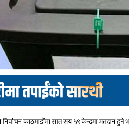
को निर्वाचन काठमाडौंमा सात सय ५९ केन्द्रमा मतदान ह