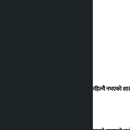
‘देशमा कहिल्यै नभएको शा