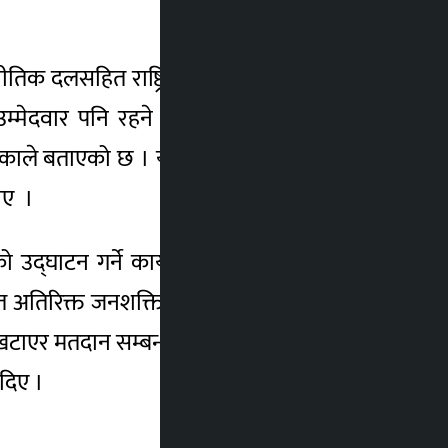
नीतिक दलसहित राष्ट्रिय मान्यता नपाएका ४० गरी
र उम्मेदवार पनि रहने छन्, तर यसको यकिन भने
लिकाले बताएको छ । यससँगै सहायक कर्मचारीको
ताए ।
ो उद्घाटन गर्ने कार्यक्रम समेत रहेको छ । एक
िशत अतिरिक्त जनशक्ति पनि खटिने जनाइएको छ ।
खटाएर मतदान सम्बन्धमा दुई दिन तालिम पनि गर्ने
 दिए ।