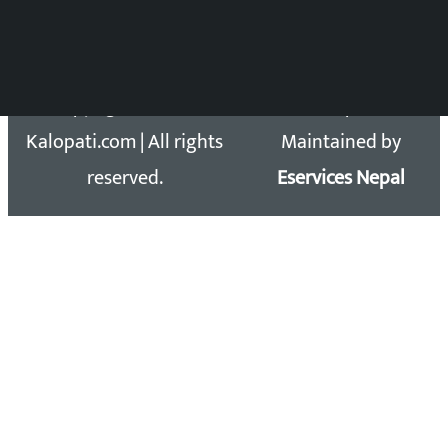
Email: kalopatinews@gmail.com
Copyright 2026 ©
Developed &
Kalopati.com | All rights
Maintained by
reserved.
Eservices Nepal