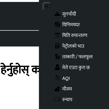
Close menu
सुनचाँदी
Toggle t
विनिमयदर
मिति रुपान्तरण
पेट्रोलको भाउ
तरकारी / फलफूल
ेर्नुहोस् कतिको भयो
मेरो एउटा कुरा छ
AQI
मौसम
स्न्याप