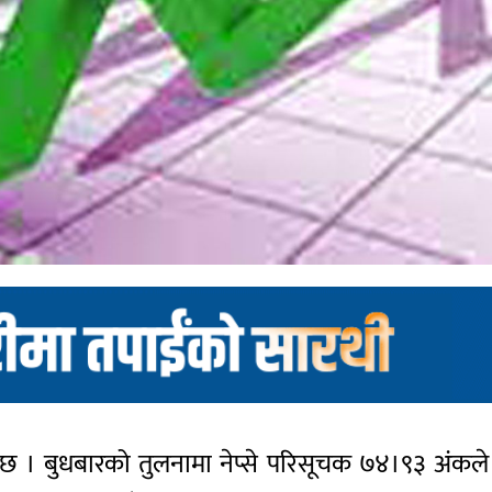
ो छ । बुधबारको तुलनामा नेप्से परिसूचक ७४।९३ अंकले