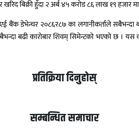
 खरिद बिक्री हुँदा २ अर्ब ४५ करोड ८६ लाख १९ हजार 
ई बैंक डेभेन्चर २०८६र८७ का लगानीकर्ताले सबैभन्दा 
आज सबैभन्दा बढी कारोबार शिवम् सिमेन्टको भएको छ ।
प्रतिक्रिया दिनुहोस्
सम्बन्धित समाचार