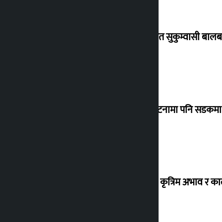
विस्थापित सुकुम्वासी बालब
‘सानो घटनामा पनि सडकमा उ
ग्यासको कृत्रिम अभाव र क