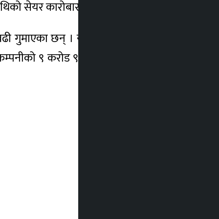
माथिको सेयर कारोबार भएको छ ।
बढी गुमाएका छन् । यस कम्पनीको सेयर मूल्य ३
 यस कम्पनीको ९ करोड ९५ लाख २० हजार ६ सय ३०