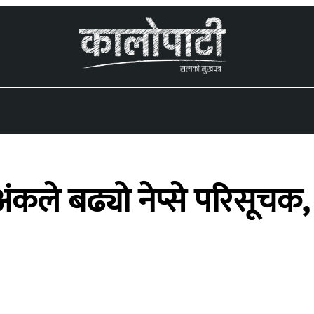
 menu
े बढ्यो नेप्से परिसूचक, ह