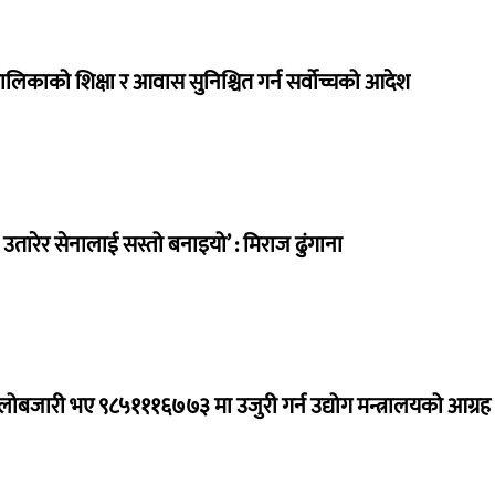
ालिकाको शिक्षा र आवास सुनिश्चित गर्न सर्वोच्चको आदेश
तारेर सेनालाई सस्तो बनाइयो’ : मिराज ढुंगाना
ालोबजारी भए ९८५१११६७७३ मा उजुरी गर्न उद्योग मन्त्रालयको आग्रह