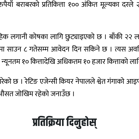
पैयाँ बराबरको प्रतिकित्ता १०० अंकित मूल्यका दरल
ूहिक लगानी कोषका लागि छुट्याइएको छ । बाँकी २२ 
मा साउन ८ गतेसम्म आवेदन दिन सकिने छ । त्यस अवधि
न्यूनतम १० कित्तादेखि अधिकतम १० हजार कित्ताको लाग
गरेको छ । रेटिङ एजेन्सी कियर नेपालले श्वेत गंगाको 
मा औसत जोखिम रहेको जनाउँछ ।
प्रतिक्रिया दिनुहोस्