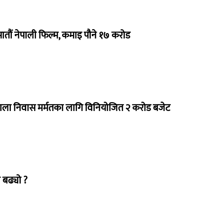
 सातौं नेपाली फिल्म, कमाइ पौने १७ करोड
राला निवास मर्मतका लागि विनियोजित २ करोड बजेट
 बढ्यो ?