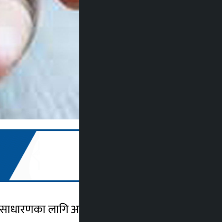
र्वसाधारणका लागि आइपीओ बिक्री गर्ने लागेको हो