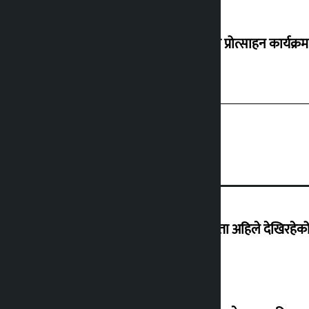
‘करदाता प्रोत्साहन कार्यक्रम
‘देशमा कहिल्यै नभएको शासकीय अराजकता अहिले देखिरहेको 