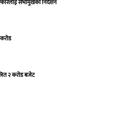
सरकारलाई सभामुखको निर्देशन
७ करोड
ोजित २ करोड बजेट