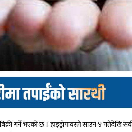
 बिक्री गर्ने भएको छ । हाइड्रोपावरले साउन ४ गतेदेखि स