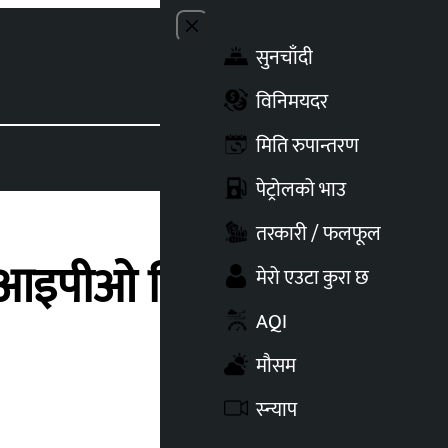
Close menu
सुनचाँदी
Toggle t
विनिमयदर
मिति रुपान्तरण
पेट्रोलको भाउ
तरकारी / फलफूल
आइपीओ बिक्री गर्ने,
मेरो एउटा कुरा छ
AQI
मौसम
स्न्याप