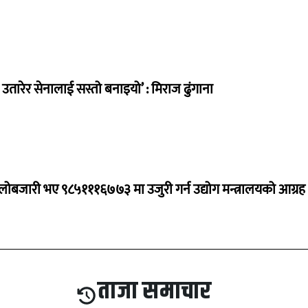
तारेर सेनालाई सस्तो बनाइयो’ : मिराज ढुंगाना
ालोबजारी भए ९८५१११६७७३ मा उजुरी गर्न उद्योग मन्त्रालयको आग्रह
ताजा समाचार