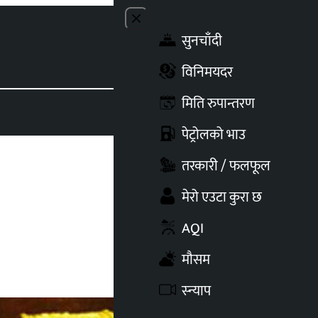
Close menu
सुनचाँदी
Toggle t
विनिमयदर
मिति रुपान्तरण
पेट्रोलको भाउ
तरकारी / फलफूल
मेरो एउटा कुरा छ
AQI
मौसम
स्न्याप