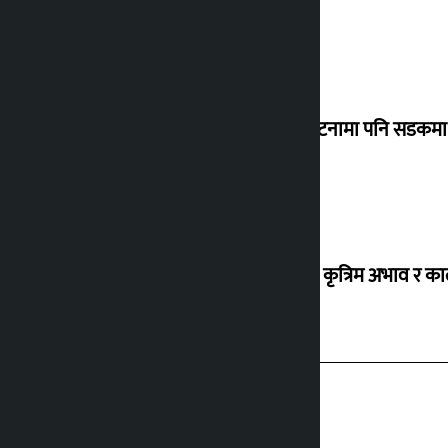
‘सानो घटनामा पनि सडकमा उ
ग्यासको कृत्रिम अभाव र क