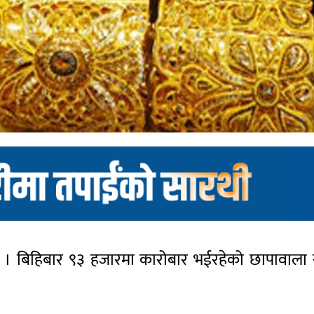
ो छ । बिहिबार ९३ हजारमा कारोबार भईरहेको छापावाल