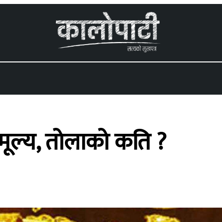
 menu
ो मूल्य, तोलाको कति ?