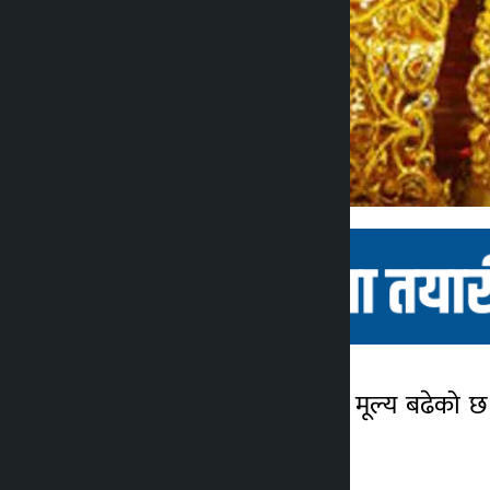
काठमाडौं । शुक्रबार सुनको मूल्य बढेक
कालोपाटी
भईरहेको छ ।
४ वर्ष अगाडि