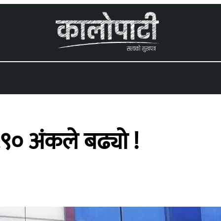
 menu
.९० अंकले बढ्यो !