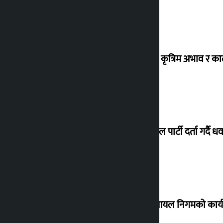
ग्यासको कृत्रिम अभाव र क
जय नेपाल पार्टी दर्ता गर्दै धव
नेपाल आयल निगमको कार्यकार