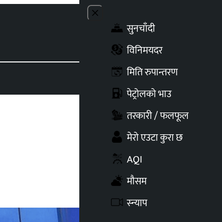
Close menu
सुनचाँदी
Toggle t
विनिमयदर
मिति रुपान्तरण
पेट्रोलको भाउ
तरकारी / फलफूल
मेरो एउटा कुरा छ
AQI
मौसम
स्न्याप