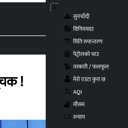
Close menu
सुनचाँदी
Toggle t
विनिमयदर
मिति रुपान्तरण
पेट्रोलको भाउ
तरकारी / फलफूल
ूचक !
मेरो एउटा कुरा छ
AQI
मौसम
स्न्याप