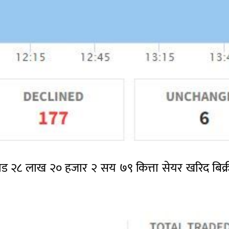
ड २८ लाख २० हजार २ सय ७९ कित्ता सेयर खरिद बिक्