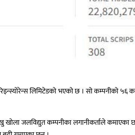
इन्स्योरेन्स लिमिटेडको भएको छ । सो कम्पनीको ५६ क
 खोला जलविद्युत कम्पनीका लगानीकर्ताले कमाएका छन
ा बढी गुमाएका छन् ।