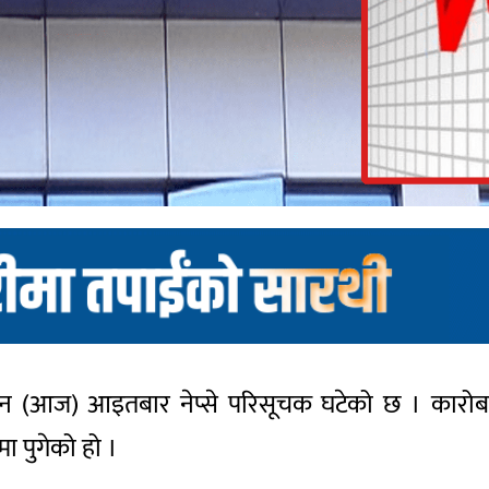
न (आज) आइतबार नेप्से परिसूचक घटेको छ । कारोबा
ा पुगेको हो ।