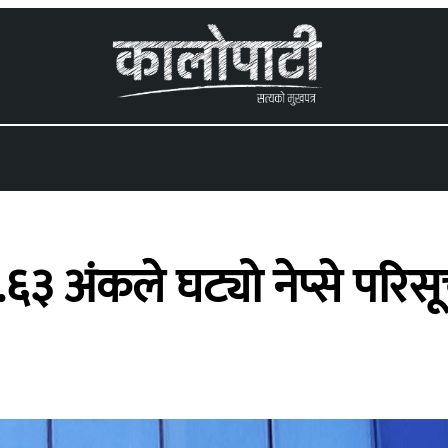
 menu
३ अंकले घट्यो नेप्से परिस