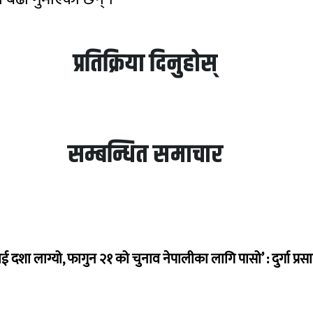
प्रतिक्रिया दिनुहोस्
सम्बन्धित समाचार
ई दशा लाग्यो, फागुन २१ को चुनाव नेपालीका लागि पासो’ : दुर्गा प्रस