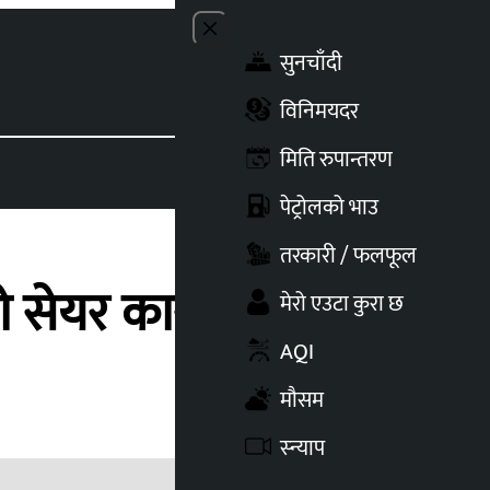
Close menu
सुनचाँदी
Toggle t
विनिमयदर
मिति रुपान्तरण
पेट्रोलको भाउ
तरकारी / फलफूल
ो सेयर कारोबार
मेरो एउटा कुरा छ
AQI
मौसम
स्न्याप