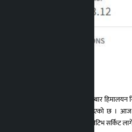
मंगलबार सबैभन्दा बढी कारोबार हिमालयन र
बराबरको सेयर कारोबार भएको छ । आज सेय
कम्पानीको सेयर मुल्यमा पोजेटिभ सर्किट ला