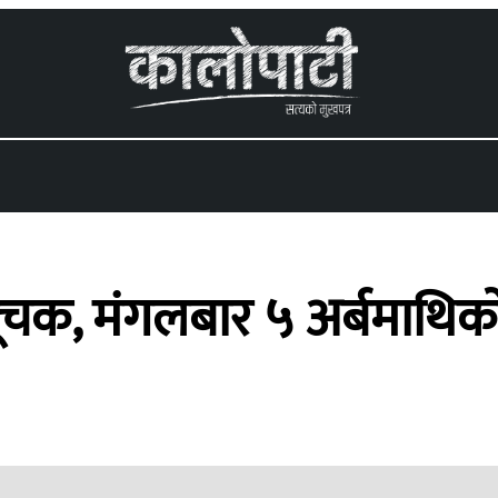
 menu
सूचक, मंगलबार ५ अर्बमाथिक