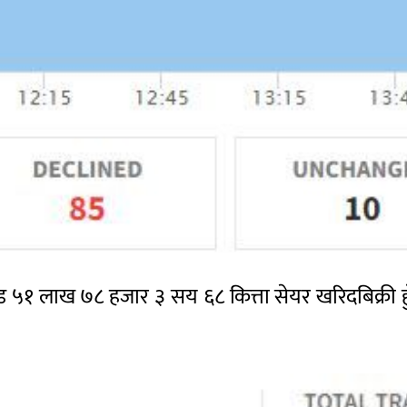
ड ५१ लाख ७८ हजार ३ सय ६८ कित्ता सेयर खरिदबिक्री 