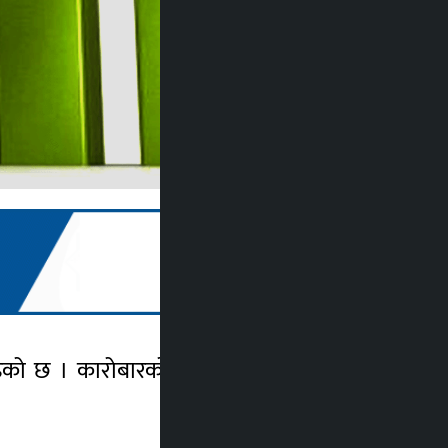
ढेको छ । कारोबारको अघिल्लो दिनको तुलनामा