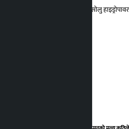
त्यसैगरी, सेयर बजारमा मिड सोलु हाइड्रोपाव
घटेको छ ।
शुक्रबार सुनको मूल्य कतिले