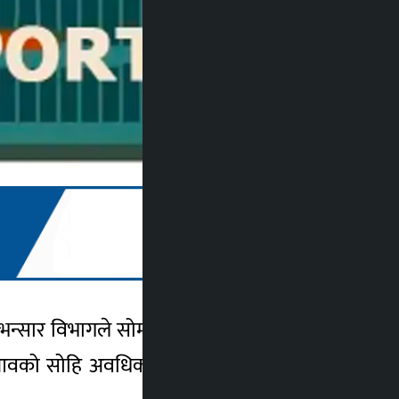
 भन्सार विभागले सोमबार सावर्जनिक गरेको चालु
आवको सोहि अवधिको तुलनामा नेपालको निर्यात