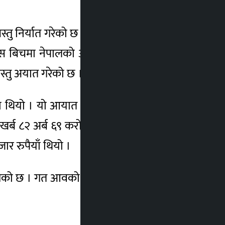
बस्तु निर्यात गरेको छ । गत आवको सोहि अवधिमा
, यस बिचमा नेपालको आयात व्यापारमा पनि सुधार
स्तु अयात गरेको छ ।
ेको थियो । यो आयात गत आवको तुलनामा १५.८३
 खर्ब ८२ अर्ब ६९ करोड ८२ लाख २९ हजार रुपैयाँ
र रुपैयाँ थियो ।
 पुगेको छ । गत आवको सोही अवधिको व्यापार घाटा