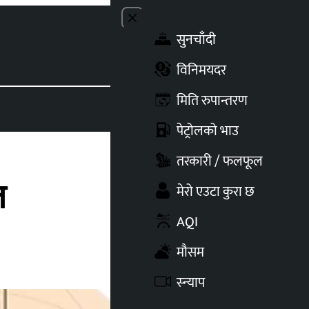
Close menu
सुनचाँदी
Toggle t
विनिमयदर
मिति रुपान्तरण
पेट्रोलको भाउ
तरकारी / फलफूल
त
मेरो एउटा कुरा छ
AQI
मौसम
स्न्याप