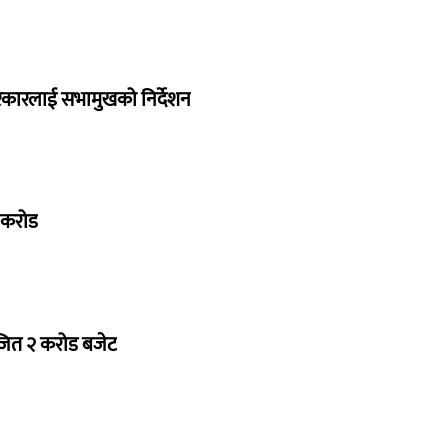
सरकारलाई सभामुखको निर्देशन
७ करोड
ोजित २ करोड बजेट