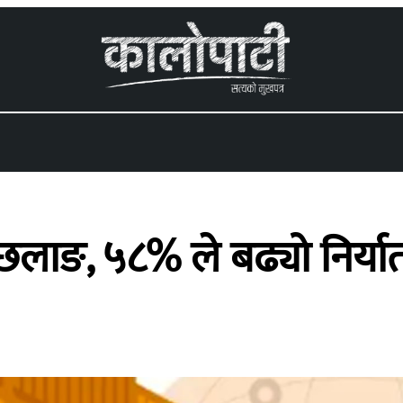
 menu
 छलाङ, ५८% ले बढ्यो निर्या