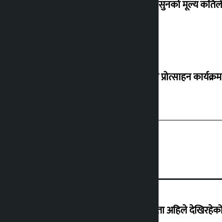
शुक्रबार सुनको मूल्य कतिले
‘करदाता प्रोत्साहन कार्यक्रम
‘देशमा कहिल्यै नभएको शासकीय अराजकता अहिले देखिरहेको 