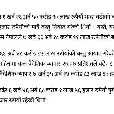
१ खर्ब १६ अर्ब ५० करोड ९० लाख रुपैयाँ भन्दा बढीको 
 रुपैयाँको मात्रै बस्तु निर्यात गरेको थियो । यस्तै
नेपालले ७ खर्ब ६६ अर्ब १८ करोड ९१ लाख रुपैयाँको ब
६१ अर्ब ४८ करोड ८५ लाख रुपैयाँको बस्तु आयात गर
 महिनामा कुल वैदेशिक व्यापार २०.०७ प्रतिशतले बढेर ८
ेशिक व्यापार ७ खर्ब ३५ अर्ब १४ करोड ८३ लाख ६५ हजा
े बढेर ६ खर्ब ४६ अर्ब ६८ करोड १ लाख ५६ हजार रुपैयाँ
ार रुपैयाँ रहेको थियो ।