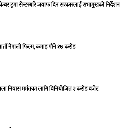
ेबर ट्रमा सेन्टरबारे जवाफ दिन सरकारलाई सभामुखको निर्देशन
 सातौं नेपाली फिल्म, कमाइ पौने १७ करोड
राला निवास मर्मतका लागि विनियोजित २ करोड बजेट