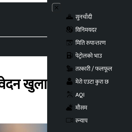
Close menu
सुनचाँदी
Toggle t
विनिमयदर
मिति रुपान्तरण
पेट्रोलको भाउ
तरकारी / फलफूल
वेदन खुला
मेरो एउटा कुरा छ
AQI
मौसम
स्न्याप