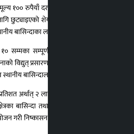
 मूल्य १०० रुपैयाँ दरका ३२ लाख कित्ता साधारण
 छुट्याइएको शेयरमध्ये १० प्रतिशत अर्थात् ९
्थानीय बासिन्दाका लागि निष्कासन गरिएको छ ।
० सम्मका सम्पूर्ण वडा (साविक दगातुन्डाँडा,
को विद्युत् प्रसारण लाइनबाट प्रभावित बागलुङ
स्थानीय बासिन्दालाई शेयर बिक्री गरिनेछ ।
प्रतिशत अर्थात् २ लाख २२ हजार कित्ता साधारण
त्रका बासिन्दा तथा वैदेशिक रोजगारीमा रहेका
ायोजन गरी निष्कासन गरिने कम्पनीले जनाएको छ