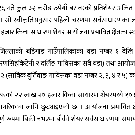
 १६ गते कुल ३२ करोड रुपैयाँ बराबरको प्रतिशेयर अंकित
। सो स्वीकृतिअनुसार पहिलो चरणमा सर्वसाधारणका लागि
जार कित्ता साधारण शेयर आयोजना प्रभावित क्षेत्रका स
ङ जिल्लाको बडिगाड गाउँपालिकाका वडा नम्बर १ देखि १
 रणसिंहकिटेनी र दर्लिङ गाविसका सबै वडा) तथा आयोजना
(साविक बुर्तिवाङ गाविसका वडा नम्बर २, ३, ४ र ५) का 
राबरको २२ लाख २० हजार कित्ता साधारण शेयरमध्ये १० 
ागरिकका लागि छुट्याइएको छ । आयोजना प्रभावित क्षे
र्ण रूपमा बिक्री नभएमा बाँकी शेयर सर्वसाधारणमा सम