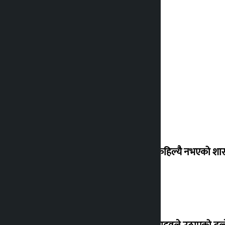
‘देशमा कहिल्यै नभएको शा