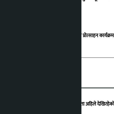
‘करदाता प्रोत्साहन कार्यक्रम
‘देशमा कहिल्यै नभएको शासकीय अराजकता अहिले देखिरहेको 