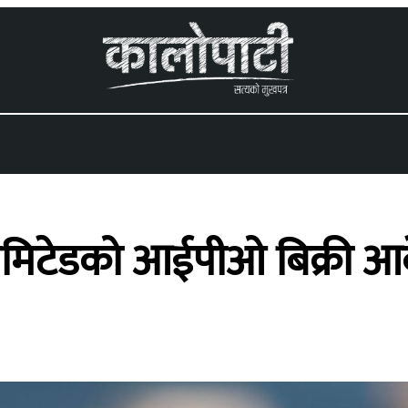
 menu
िमिटेडको आईपीओ बिक्री आ