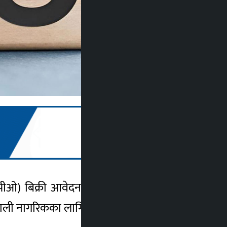
पीओ) बिक्री आवेदन खुला गरेको छ । कम्पनीले
 नेपाली नागरिकका लागि आईपीओ जारी गरेको हो ।