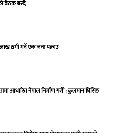
िको बैठक बस्दै
 लाख ठगी गर्ने एक जना पक्राउ
मा आधारित नेपाल निर्माण गरौँ’ : कुलमान घिसिङ