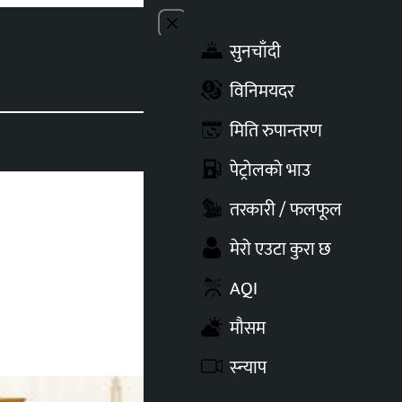
Close menu
सुनचाँदी
Toggle t
विनिमयदर
मिति रुपान्तरण
पेट्रोलको भाउ
तरकारी / फलफूल
मेरो एउटा कुरा छ
AQI
मौसम
स्न्याप