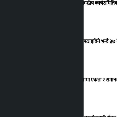
कांग्रेस केन्द्रीय कार्यसमित
क्यानडा पठाइदिने भन्दै ३७
‘विविधतामा एकता र समानता