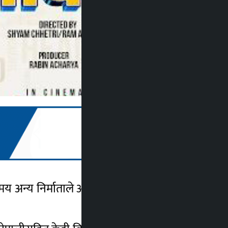
 अन्य निर्माताले आफ्नो फिल्म प्रदर्शनमा चासो