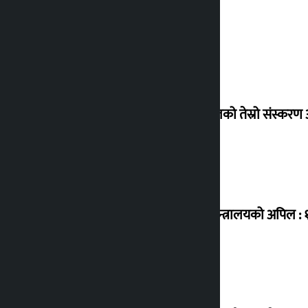
एनपीएलको तेस्रो संस्करण आ
उद्योग मन्त्रालयको अपिल :