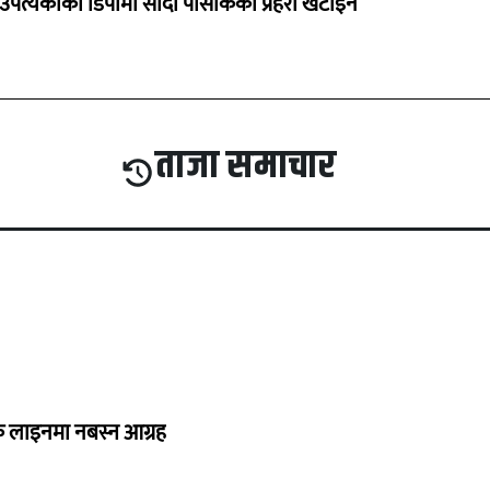
उपत्यकाका डिपोमा सादा पोसाकका प्रहरी खटाइने
ताजा समाचार
्यक लाइनमा नबस्न आग्रह