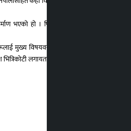
नेपालीसहित केही विदेशी फिल्मले पनि निरन्तरता
ाण भएको हो । फिल्मलाई श्याम क्षेत्री र राम
रूलाई मुख्य विषयवस्तु बनाइएको छ । फिल्ममा
 लोकेश भित्रिकोटी लगायतका कलाकारहरूको अभिनय