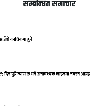
सम्बन्धित समाचार
उँदो कात्तिकमा हुने
 १५ दिन पुग्ने ग्यास छ भने अनावश्यक लाइनमा नबस्न आग्रह