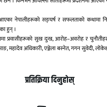
एको छैन । किनभने अघिल्ला साताहरूमा प्रदर्शनमा आएका 
ै आएका नेपालीहरूको सङ्घर्ष र सफलताको कथामा निर्म
का हुन् ।
ममा प्रवासीहरूको सुख दुःख, आरोह–अवरोह र चुनौतीह
ामाङ, महादेव अधिकारी, एञ्जेला बस्नेत, गगन सुवेदी,
प्रतिक्रिया दिनुहोस्