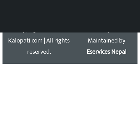
Email: kalopatinews@gmail.com
Copyright 2026 ©
Developed &
Kalopati.com | All rights
Maintained by
reserved.
Eservices Nepal