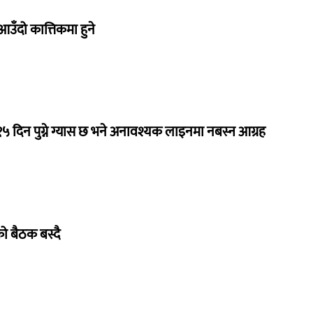
उँदो कात्तिकमा हुने
 १५ दिन पुग्ने ग्यास छ भने अनावश्यक लाइनमा नबस्न आग्रह
िको बैठक बस्दै