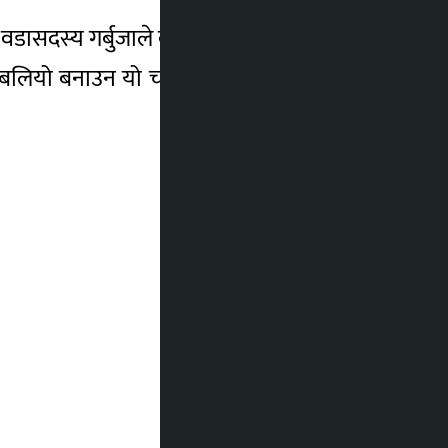
डासदस्य गर्बुजाले बताए । गाउँमा उत्पादन हुने र
्ध बलियो बनाउन यो चलन निकै प्रभावकारी भएको