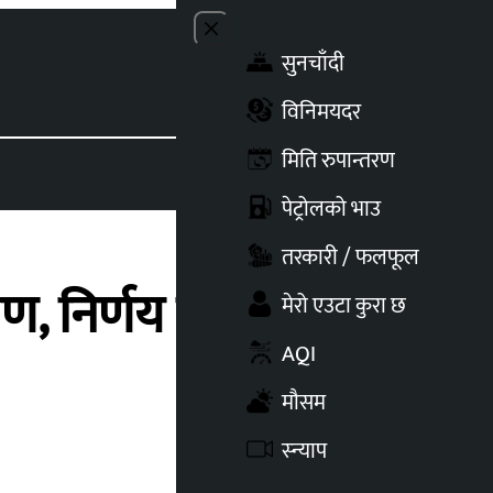
Close menu
सुनचाँदी
Toggle t
विनिमयदर
मिति रुपान्तरण
पेट्रोलको भाउ
तरकारी / फलफूल
ारण, निर्णय विपरीत
मेरो एउटा कुरा छ
AQI
मौसम
स्न्याप