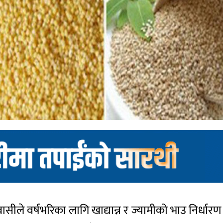
उँबासीले वर्षभरिका लागि खाद्यान्न र ज्यामीको भाउ निर्धारण