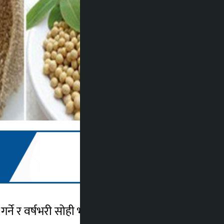
 गर्ने र वर्षभरी सोही भाउमा खरिद बिक्री गर्ने चलन