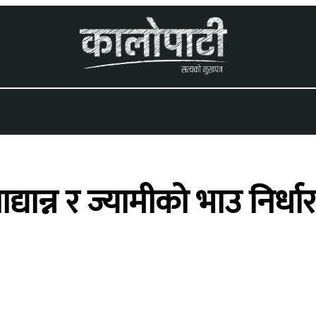
 menu
्यान्न र ज्यामीको भाउ निर्ध