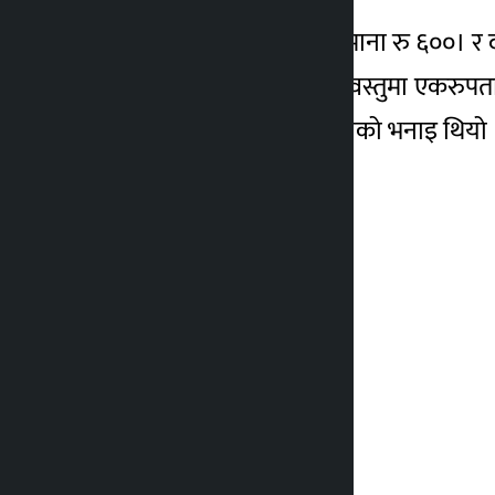
त्यस्तै लोकल मह र घिउ प्रतिमाना रु ६००। र 
बाहिरबाट आयत गरिने सबै वस्तुमा एकरुपता
वडाअध्यक्ष रुकबहादुर गर्वुजाको भनाइ थियो 