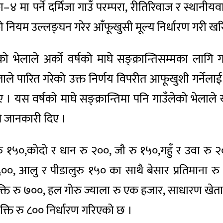
िका–४ मा पर्ने दर्मिजा गाउँ परम्परा, रीतिरिवाज र स्थ
ियम उल्लङ्घन गरेर आँफूखुसी मूल्य निर्धारण गरी खरिद वि
को भेलाले अर्को वर्षको माघे सङ्क्रान्तिसम्मका लागि गा
 भेलाले पारित गरेको उक्त निर्णय विपरीत आफूखुशी गर्ने
 । यस वर्षको माघे सङ्क्रान्तिमा पनि गाउँलेको भेलाले ख
ले जानकारी दिए ।
रु १५०,कोदो र धान रु २००, जौ रु १५०,गहुँ र उवा रु
६००, आलु र पीडालुरु १५० का साथै बेसार प्रतिमाना र
यक्ति रु ७००, हल गोरु ज्याला रु एक हजार, साधारण खेताल
व्यक्ति रु ८०० निर्धारण गरिएको छ ।