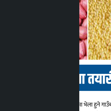
म्याग्दी । म्याग्दीको एक गाउँमा भेला हुने गा
कालोपाटी