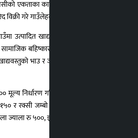
ानीयवासीको एकताका कारण व्यवस्थित गाउँको रुपमा
क्री गरे गाउँलेहरुले कारबाही गर्ने गर्दछन् ।
उँमा उत्पादित खाद्यान्न, ढुवानी भाडा र ज्यामी–
लाई सामाजिक बहिष्कारसम्मको कारबाही हुने गरेको
ाद्यवस्तुको भाउ र ज्याला मजदूरी गर्नेको ज्याला
 २०० मूल्य निर्धारण गरिएको छ । यसैगरी भटमास
ु १५० र रक्सी जम्बो बोतललाई रु १३० निर्धारण
ा ज्याला रु ५००, इलेक्ट्रिसियन ज्याला रु ८००,