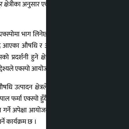
षेत्रीका अनुसार एक्स्पोमा स्वदेशी र विदेशी गरी
े एक्स्पोमा भाग लिनेछन् । एक्स्पोको अवसर पारेर
ँदै आएका औषधि र औषधि उत्पादनमा प्रयोग हुने
प्रदर्शनी हुने क्षेत्रीले जानकारी दिए । उनले
ेश्यले एक्स्पो आयोजना गर्न लागिएको बताए ।
ि उत्पादन क्षेत्रले अँगाल्दै आएको ज्ञान तथा
 नेपाल फर्मा एक्स्पो हुँदै आएको भए पनि कोभिडका
 गर्ने अपेक्षा आयोजकको छ । यसअघिको सातौँ
ने कार्यक्रम छ ।