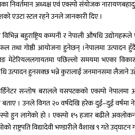
 निवर्तमान अध्यक्ष एवं एक्स्पो संयोजक नारायणबहादुर क्
देशको एउटा स्टल रहने उनले जानकारी दिए ।
 विभिन्न बहुराष्ट्रिय कम्पनी र नेपाली औषधि उद्योगहरूल
फल तथा गोष्ठी आयोजना हुनेछन् ।नेपालमा उत्पादन हु
ाकेजिङ मेटेरियललगायतमा पछिल्लो समयमा भएका विकासको 
उत्पादन हुनसक्छ भन्ने कुरालाई जनमानसमा लैजाने उद्द
ोर्डिनेटर सन्तोष बरालले यसपटकको एक्स्पो नेपालमा औषध
 हुने बताए । उनले विगत २० वर्षदेखि हरेक दुई–दुई वर्षमा
पो हुन लागेको हो । एक्स्पो १५ हजार बढीले अवलोकन
 राष्ट्रपति विद्यादेवी भण्डारीले वैशाख ९ गते उद्घाटन गर्