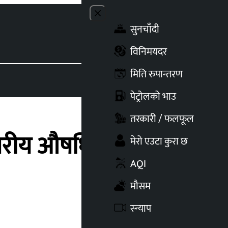
Close menu
सुनचाँदी
Toggle t
विनिमयदर
मिति रुपान्तरण
पेट्रोलको भाउ
तरकारी / फलफूल
स्तरीय औषधिको उत्पादन
मेरो एउटा कुरा छ
AQI
मौसम
स्न्याप