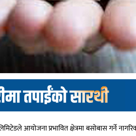
ी लिमिटेडले आयोजना प्रभावित क्षेत्रमा बसोबास गर्ने ना