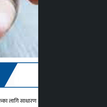
गरिकका लागि साधारण शेयर बिक्री खुला गरेको छ ।