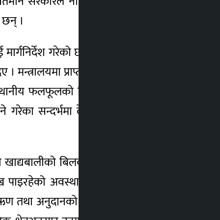
ाई वर्तमान सरकारले नागरिकको सहभागिता अगाडि
 छन् ।
र्गनिर्देश गरेको छ । अर्थमन्त्री जनार्दन शर्माले
। मन्त्रालयमा प्राप्त भएका केही सुझावअनुसार
्थानीय फलफूलको बिरुवा रोप्ने कार्यलाई विशेष
 गरेका सन्दर्भमा देशभित्रै फलफूल उत्पादनमा
्यबालीको बिलको सुरक्षामा ध्यान दिनुपर्नेमा
ाइरहेको अवस्थालाई अन्त्य गर्नेतर्फ बजेटको
तथा अनुदानको प्रबन्ध गर्नुपर्ने, बजेटमा साना