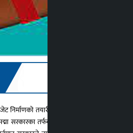
बजेट निर्माणको तयारीको इतिहासमै पहिलो पटक
सरकारका तर्फबाट अर्थमन्त्रीले बजेट प्रस्तुत