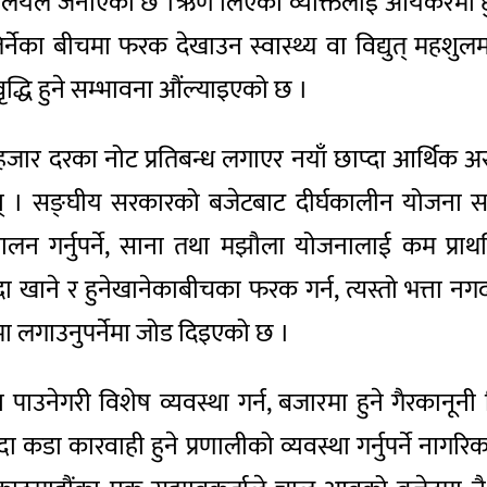
रालयले जनाएको छ ।ऋण लिएका व्यक्तिलाई आयकरमा छुट दि
र्नेका बीचमा फरक देखाउन स्वास्थ्य वा विद्युत् महशुल
ृद्धि हुने सम्भावना औंल्याइएको छ ।
जार दरका नोट प्रतिबन्ध लगाएर नयाँ छाप्दा आर्थिक अराजक
। सङ्घीय सरकारको बजेटबाट दीर्घकालीन योजना सञ्चा
न गर्नुपर्ने, साना तथा मझौला योजनालाई कम प्रा
ुँदा खाने र हुनेखानेकाबीचका फरक गर्न, त्यस्तो भत्ता 
मा लगाउनुपर्नेमा जोड दिइएको छ ।
 पाउनेगरी विशेष व्यवस्था गर्न, बजारमा हुने गैरकानून
न्दा कडा कारवाही हुने प्रणालीको व्यवस्था गर्नुपर्ने न