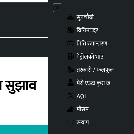
Close menu
सुनचाँदी
Toggle t
विनिमयदर
मिति रुपान्तरण
पेट्रोलको भाउ
तरकारी / फलफूल
ा सुझाव
मेरो एउटा कुरा छ
AQI
मौसम
स्न्याप