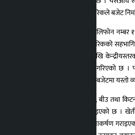
गर्नुपर्ने संवैधानिक व्यवस्था छ । यसअघ
बढाएको हो । देशभरका नागरिकले बजेट निर्
अर्थमन्त्रालयले पैसा नलाग्ने टेलिफोन नम्बर १
अनुसार बजेट निर्माणमा नागरिकको सहभागिता
सार्वजनिक जग्गा, स्थानीयदेखि केन्द्रीयस
प्राथमिकतामा राख्न अनुरोध गरिएको छ । फ
आत्मनिर्भर बन्नका लागि पनि बजेटमा यस्तो व्
किसानलाई रासायनिक मल, बीउ तथा किटनाशक 
सरकारको ध्यानाकर्षण गराइएको छ । खेतीप
व्यवस्था गर्न सरकारको ध्यानाकर्षण गराइएक