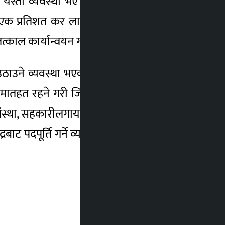
ै यस्तो व्यवस्था भए पनि कार्यान्वयन नभएकामा
दा एक प्रतिशत कर लाग्ने भनी यस आवको बजेटमा
 तत्काल कार्यान्वयन गर्न भनिएको छ ।
ाउने व्यवस्था भएको भन्दै यस क्षेत्रलाई करको
 मातहत रहने गरी जिल्लास्तरमा रोजगार केन्द्रको
ीय संस्था, सहकारीलगायत सङ्घसंस्थालाई पनि सोही
्रबाट पदपूर्ति गर्ने व्यवस्था गरिए शक्ति र पहुँचको