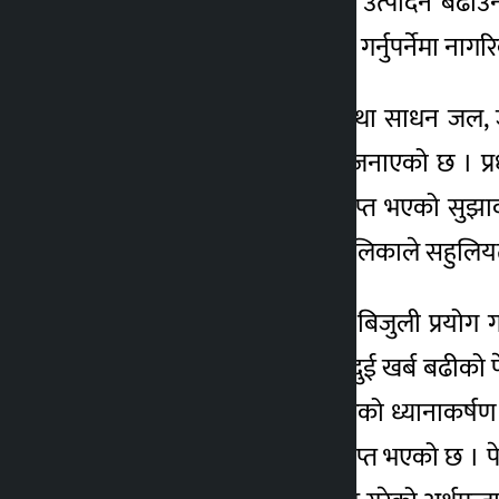
किसानलाई समेट्न, देशभित्रै उत्पादन बढाउन
घोषणा गरी बजेट विनियोजन गर्नुपर्नेमा ना
देशभित्रका प्राकृतिक स्रोत तथा साधन जल, ज
प्राप्त भएको अर्थमन्त्रालयले जनाएको छ । प्र
बेलकोटगढी नुवाकोटबाट प्राप्त भएको सुझा
जरुरी रहेको छ ।” प्रत्येक पालिकाले सहुलियतम
विदेशी ग्यास छाडौँ, स्वदेशी बिजुली प्रयोग
सरकारले हरेक वर्ष झण्डै रु दुई खर्ब बढीक
जानुपर्नेमा नागरिकले सरकारको ध्यानाकर्षण गर
सुझाव पनि महत्वका साथ प्राप्त भएको छ । प