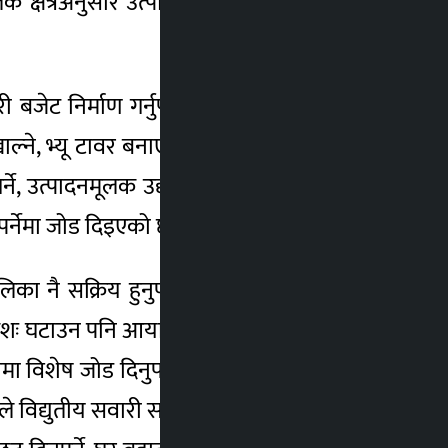
त्रअनुसार उत्पादन हुने वस्तुलाई पकेट क्षेत्र
बजेट निर्माण गर्नुपर्नेलगायत महत्वपूर्ण सुझाव
े, भ्यू टावर बनाएर अर्थतन्त्र सुधार नहुने भन्दै
ने, उत्पादनमूलक उद्योगको विकासमा ध्यान दिन
ुपर्नेमा जोड दिइएको छ ।
का नै सक्रिय हुनुपर्ने सुझाव प्राप्त भएको छ ।
क्रमशः घटाउन पनि आयातित ग्यासको खपत कम गर्दै
 विशेष जोड दिनुपर्ने, भन्सार र कर छुट दिनुपर्ने
 विद्युतीय सवारी साधनको प्रवद्र्धनमा जोड दिन