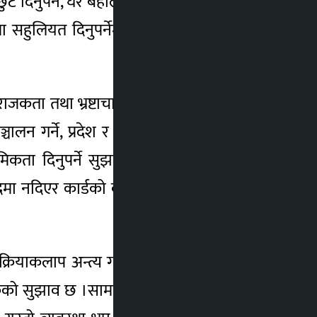
नुपर्ने, घर बहाल कर तिर्ने र नतिर्नेकाबीचमा
मा सहुलियत दिनुपर्नेमा जोड दिइएको छ । यस्तो
ता तथा भ्रष्टाचार नियन्त्रण गर्न सकिन्छ भन्ने
लन गर्ने, प्रदेश र स्थानीय पालिकाको योजना
थमिकता दिनुपर्ने सुझाव आएकोे जनाइएको छ ।
नगदमा नदिएर कार्डको व्यवस्था गरी आधारभत सेवा
ी क्रियाकलाप अन्त्य गर्न तथा नियामक निकायका
ागरिकको सुझाव छ ।सामाजिक सञ्जालको नियमन गर्ने