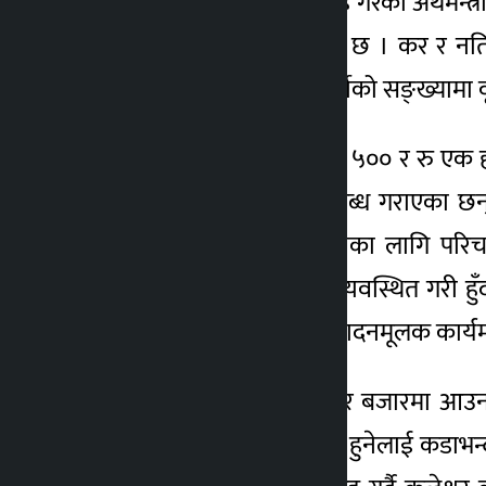
नागरिकले सरकारलाई आग्रह गरेको अर्थमन्त्
केही फरक हुनुपर्ने माग पनि छ । कर र नति
व्यवस्था गरिए बहाल कर तिर्नेको सङ्ख्यामा व
यसैगरी केहीले भने पुराना रु ५०० र रु एक ह
सुझाव पनि नागरिकले उपलब्ध गराएका छन् 
जनस्तरको समस्या समाधानका लागि परिचाल
सामाजिक सुरक्षा भत्तालाई व्यवस्थित गरी ह
निःशुल्क गर्न र नगदलाई उत्पादनमूलक कार्य
वास्तविक क्षेत्रलाई पनि शेयर बजारमा आउन
प्रमुख नै गलत कार्यमा संलग्न हुनेलाई कडाभ