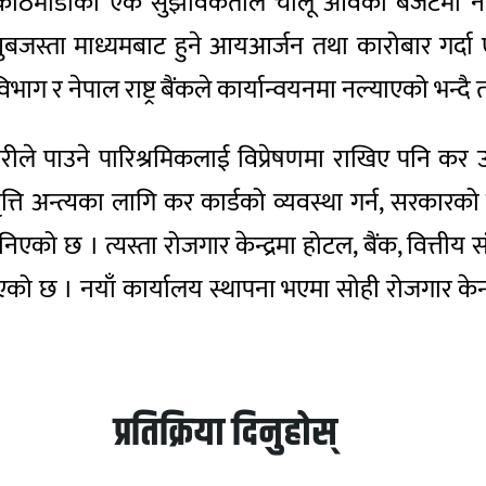
्वर काठमाडौंका एक सुझावकर्ताले चालू आवको बजेटमा न
युबजस्ता माध्यमबाट हुने आयआर्जन तथा कारोबार गर्
ग र नेपाल राष्ट्र बैंकले कार्यान्वयनमा नल्याएको भन्दै
ीले पाउने पारिश्रमिकलाई विप्रेषणमा राखिए पनि कर उठ
त्ति अन्त्यका लागि कर कार्डको व्यवस्था गर्न, सरकारको
िएको छ । त्यस्ता रोजगार केन्द्रमा होटल, बैंक, वित्त
ोध गरिएको छ । नयाँ कार्यालय स्थापना भएमा सोही रोजगार केन्द
प्रतिक्रिया दिनुहोस्