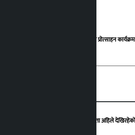
‘करदाता प्रोत्साहन कार्यक्रम
‘देशमा कहिल्यै नभएको शासकीय अराजकता अहिले देखिरहेको 