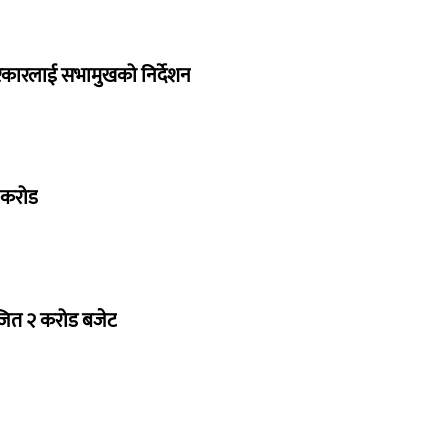
सरकारलाई सभामुखको निर्देशन
७ करोड
ोजित २ करोड बजेट