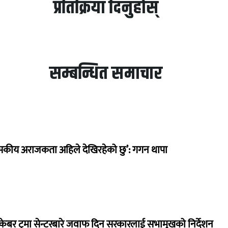
प्रतिक्रिया दिनुहोस्
सम्बन्धित समाचार
सकीय अराजकता अहिले देखिरहेको छु’: गगन थापा
ेबर ट्रमा सेन्टरबारे जवाफ दिन सरकारलाई सभामुखको निर्देशन