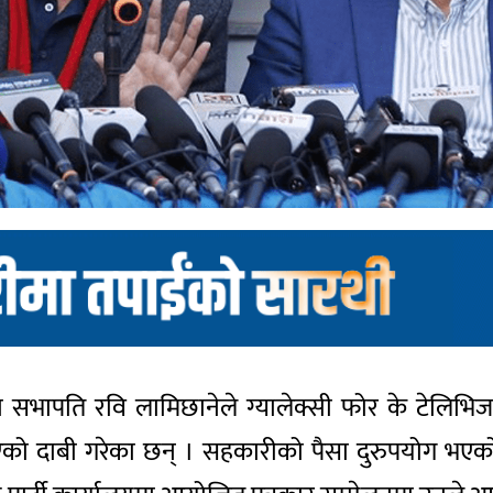
ास्वपा)का सभापति रवि लामिछानेले ग्यालेक्सी फोर के 
को दाबी गरेका छन् । सहकारीको पैसा दुरुपयोग भएको भन