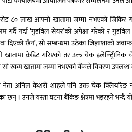
ीय पार्टी कार्यालयमा आयोजित पत्रकार सम्मेलनमा उनले आ
ोड ८० लाख आफ्नो खातामा जम्मा नभएको जिकिर गरेका 
म गर्दै गर्दा ‘गुडविल सेयर’को अपेक्षा गरेको र गुडव
ा दिएको छैन’, सो सम्बन्धमा उठेका जिज्ञाशाको जवाफ 
खातामा क्रेडिट गरिएको तर उक्त चेक इलेक्ट्रिोनिक
दा सो रकम खातामा जम्मा नभएको बैंकले विवरण उपलब्ध गरा
्वपाका नेता अनिल केशरी शाहले पनि उक्त चेक क्लियर
छन् । उनले यस्ता घटना बैंकिङ क्षेत्रमा भइरहने भन्दै