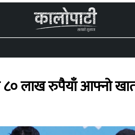
 menu
ड ८० लाख रुपैयाँ आफ्नो खा