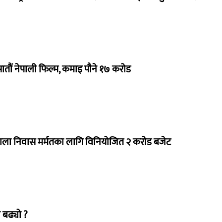
 सातौं नेपाली फिल्म, कमाइ पौने १७ करोड
राला निवास मर्मतका लागि विनियोजित २ करोड बजेट
 बढ्यो ?