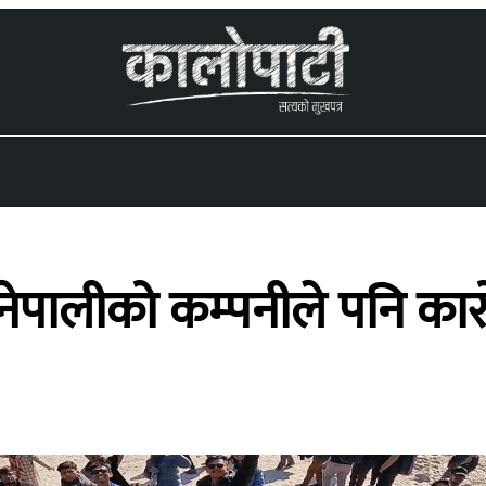
 menu
नेपालीको कम्पनीले पनि कारोब