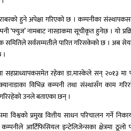
 ।
रको हुने अपेक्षा गरिएको छ । कम्पनीका संस्थापकसमेत
 ‘फ्युज’ नामबाट नास्डाकमा सूचीकृत हुनेछ । यो प्रक्रिय
लक समितिले सर्वसम्मतीले पारित गरिसकेको छ । अब सेयर
छ ।
यमा सहप्राध्यापकसमेत रहेका डा.मास्केले सन् २०१३ मा 
र क्यानाडाका विभिन्न कम्पनी तथा संस्थासँग काम 
 गरिरहेको उनले बताएका छन् ।
ुपमा विश्वको प्रमुख वित्तीय साधन परिचालन गर्ने निक
कम्पनीले आर्टिफिसियल इन्टेलिजेन्सका क्षेत्रमा ठूलो