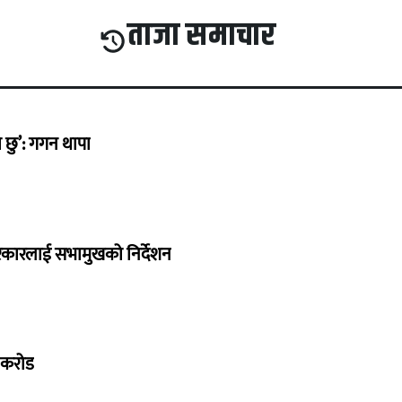
ताजा समाचार
छु’: गगन थापा
सरकारलाई सभामुखको निर्देशन
७ करोड