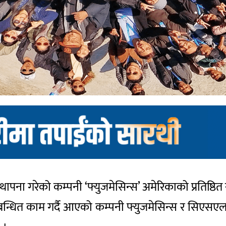
्थापना गरेको कम्पनी ‘फ्युजमेसिन्स’ अमेरिकाको प्रतिष्ठि
बन्धित काम गर्दै आएको कम्पनी फ्युजमेसिन्स र सिएसए