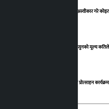
शेखरले अस्वीकार गरे कोइ
शुक्रबार सुनको मूल्य कतिले
‘करदाता प्रोत्साहन कार्यक्रम