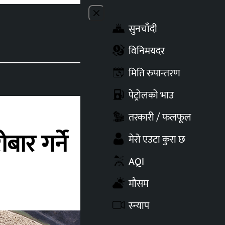
Close menu
सुनचाँदी
Toggle t
विनिमयदर
मिति रुपान्तरण
पेट्रोलको भाउ
तरकारी / फलफूल
ार गर्ने
मेरो एउटा कुरा छ
AQI
मौसम
स्न्याप