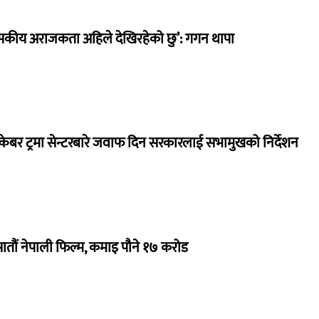
सकीय अराजकता अहिले देखिरहेको छु’: गगन थापा
ेबर ट्रमा सेन्टरबारे जवाफ दिन सरकारलाई सभामुखको निर्देशन
 सातौं नेपाली फिल्म, कमाइ पौने १७ करोड