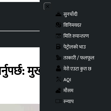
Close menu
सुनचाँदी
Toggle t
विनिमयदर
मिति रुपान्तरण
पेट्रोलको भाउ
तरकारी / फलफूल
पर्छ: मुख्यमन्त्री कार्की
मेरो एउटा कुरा छ
AQI
मौसम
स्न्याप